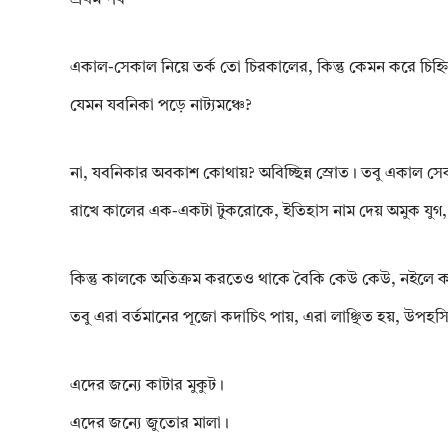
একাল-সেকাল নিয়ে তর্ক তো চিরকালের, কিন্তু কেমন করে চ
যেমন যবনিকা পড়ে নাট্যমঞ্চে?
না, যবনিকার অবকাশ কোথায়? অবিচ্ছিন্ন স্রোত। তবু একাল স
রাখে কালের এক-একটা টুকরোকে, ইতিহাস নাম দেয় অমুক যুগ,
কিন্তু কালকে অতিক্রম করতেও থাকে বৈকি কেউ কেউ, নইলে কারা 
তবু এরা বর্তমানের পূজো কদাচিৎ পায়, এরা লাঞ্ছিত হয়, উপহ
এদের জন্যে কাটার মুকুট।
এদের জন্যে জুতোর মালা।