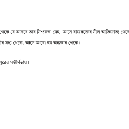
েকে যে আসবে তার নিশ্চয়তা নেই। আসে রাজরক্তের নীল আভিজাত্য থেকে
ষ্ঠীর মধ্য থেকে, আসে আরো ঘন অন্ধকার থেকে।
রের সঙ্কীর্ণতায়।