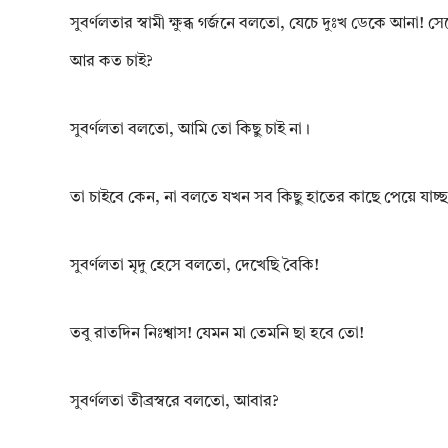
সুবৰ্ণলতার স্বামী ক্ষুব্ধ গর্জনে বলতো, যেচে দুঃখ ডেকে আনা! 
আর কত চাই?
সুবৰ্ণলতা বলতো, আমি তো কিছু চাই না।
তা চাইবে কেন, না বলতে যখন সব কিছু হাতের কাছে পেয়ে যাচ্ছ
সুবৰ্ণলতা মৃদু হেসে বলতো, দেখেছি বৈকি!
তবু রাতদিন নিঃশ্বাস! যেমন মা তেমনি ছা হবে তো!
সুবৰ্ণলতা তীব্রস্বরে বলতো, আবার?