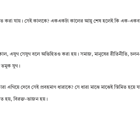
িহ্নিত করা যায়। সেই কালকে? একএকটা কালের আয়ু শেষ হলেই কি এক-একব
েকাল, এযুগ সেযুগ বলে অভিহিতও করা হয়। সমাজ, মানুষের রীতিনীতি, চলন
 তমুক যুগ।
এগিয়ে দেবে সেই প্রবহমাণ ধারাকে? সে ধারা মাঝে মাঝেই স্তিমিত হয়ে যায়,
সিত হয়, বিরক্ত-ভাজন হয়।