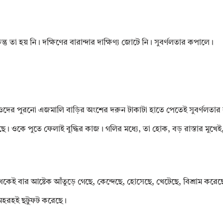
ু তা হয় নি। দক্ষিণের বারান্দার দাক্ষিণ্য জোটে নি। সুবৰ্ণলতার কপালে।
দের পুরনো এজমালি বাড়ির অংশের দরুন টাকাটা হাতে পেতেই সুবৰ্ণলতার বুদ
। ওকে পুতে ফেলাই বুদ্ধির কাজ। গলির মধ্যে, তা হোক, বড় রাস্তার মুখেই
থেকেই বার আষ্টেক আঁতুড়ে গেছে, কেন্দেছে, হোসেছে, খেটেছে, বিশ্রাম করে
ে অহরহই ছটুফট করেছে।