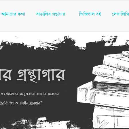
আমাদের কথা
বাঙালির গ্রন্থাগার
ডিজিটাল বই
লেখালিখ