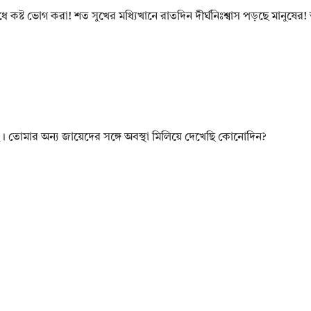
সেধে কষ্ট ভোগ করা! শত সুখের মধ্যিখানে রাতদিন দীর্ঘনিঃশ্বাস পড়ছে মানুষে
। তোমার অন্য জায়েদের সঙ্গে অবস্থা মিলিয়ে দেখেছি কোনোদিন?