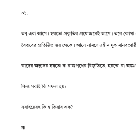
০১.
তবু এরা আসে। হয়তো প্রকৃতির প্রয়োজনেই আসে। তবে কোথা থ
বৈভবের প্রতিষ্ঠিত স্তর থেকে। আসে নামগোত্রহীন মূক মানবগো
তাদের অভ্যুদয় হয়তো বা রাজপথের বিস্তৃতিতে, হয়তো বা অন্তঃপু
কিন্তু সবাই কি সফল হয়?
সবাইয়েরই কি হাতিয়ার এক?
না।