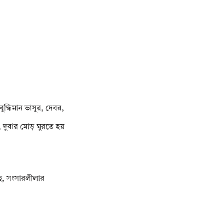
্ধিমান ভাসুর, দেবর,
, দুবার মোড় ঘুরতে হয়
ছে, সংসারলীলার