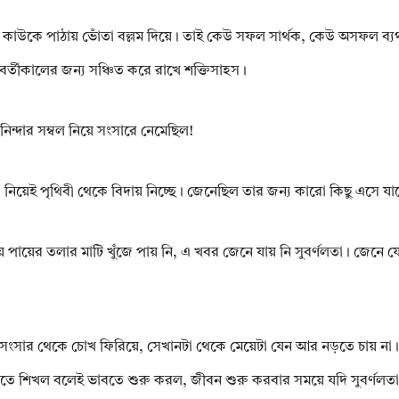
কাউকে পাঠায় ভোঁতা বল্লম দিয়ে। তাই কেউ সফল সার্থক, কেউ অসফল ব্যৰ্থ।
বর্তীকালের জন্য সঞ্চিত করে রাখে শক্তিসাহস।
নিন্দার সম্বল নিয়ে সংসারে নেমেছিল!
নিয়েই পৃথিবী থেকে বিদায় নিচ্ছে। জেনেছিল তার জন্য কারো কিছু এসে যা
ে পায়ের তলার মাটি খুঁজে পায় নি, এ খবর জেনে যায় নি সুবৰ্ণলতা। জেনে য
তা সংসার থেকে চোখ ফিরিয়ে, সেখানটা থেকে মেয়েটা যেন আর নড়তে চায় না। 
খতে শিখল বলেই ভাবতে শুরু করল, জীবন শুরু করবার সময়ে যদি সুবৰ্ণলতা