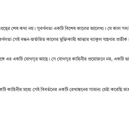
এই গ্রন্থের শেষ কথা নয়। সুবৰ্ণলতা একটি বিশেষ কালের আলেখ্য। যে কাল স
া সেই বন্ধন-জর্জরিত কালের মুক্তিকামী আত্মাৱ ব্যাকুল যন্ত্রণার প্রতীক
সঙ্গে এর একটি যোগসূত্র আছে। সে যোগসূত্র কাহিনীর প্রয়োজনে নয়, একটি
কাহিনীর মধ্যে সেই বিবর্তনের একটি রেখাঙ্কনের সামান্য চেষ্টা করেছি মাত্