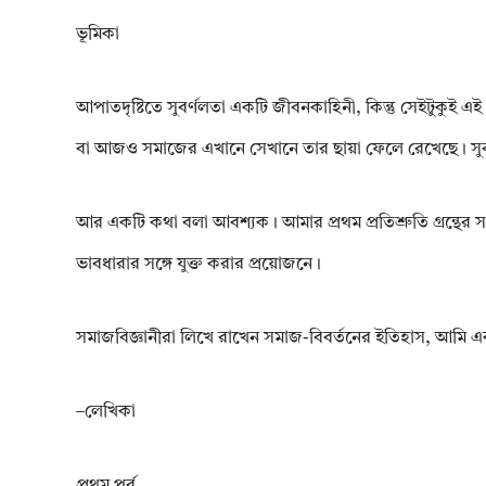
ভূমিকা
আপাতদৃষ্টিতে সুবৰ্ণলতা একটি জীবনকাহিনী, কিন্তু সেইটুকুই 
বা আজও সমাজের এখানে সেখানে তার ছায়া ফেলে রেখেছে। সুবৰ্ণলত
আর একটি কথা বলা আবশ্যক। আমার প্রথম প্রতিশ্রুতি গ্রন্থের 
ভাবধারার সঙ্গে যুক্ত করার প্রয়োজনে।
সমাজবিজ্ঞানীরা লিখে রাখেন সমাজ-বিবর্তনের ইতিহাস, আমি একটি 
–লেখিকা
প্রথম পর্ব