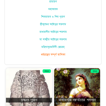
রামায়ণ
মহাভারত
শিবতান্ডব ও শিব পুরাণ
শ্রীকৃষ্ণের অষ্টোত্তর শতনাম
রাধারানীর অষ্টোত্তর শতনাম
মা লক্ষ্মীর অষ্টোত্তর শতনাম
মহিষাসুরমর্দিনী স্তোত্রম্
ধর্মগ্রন্থের সম্পূর্ণ তালিকা
ধর্মগ্রন্থ
ধর্মগ্রন্থ