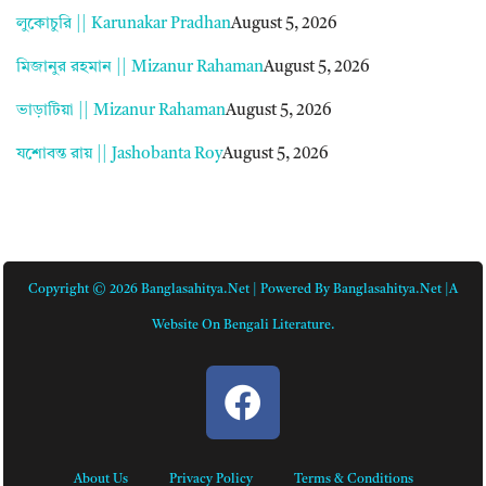
লুকোচুরি || Karunakar Pradhan
August 5, 2026
মিজানুর রহমান || Mizanur Rahaman
August 5, 2026
ভাড়াটিয়া || Mizanur Rahaman
August 5, 2026
যশোবন্ত রায় || Jashobanta Roy
August 5, 2026
Copyright © 2026 Banglasahitya.net | Powered By Banglasahitya.net |A
Website On Bengali Literature.
About Us
Privacy Policy
Terms & Conditions