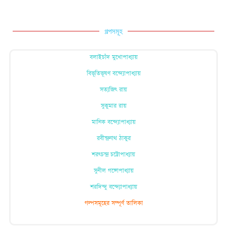
গল্পসমূহ
বলাইচাঁদ মুখোপাধ্যায়
বিভূতিভূষণ বন্দ্যোপাধ্যায়
সত্যজিৎ রায়
সুকুমার রায়
মানিক বন্দ্যোপাধ্যায়
রবীন্দ্রনাথ ঠাকুর
শরৎচন্দ্র চট্টোপাধ্যায়
সুনীল গঙ্গোপাধ্যায়
শরদিন্দু বন্দ্যোপাধ্যায়
গল্পসমূহের সম্পূর্ণ তালিকা