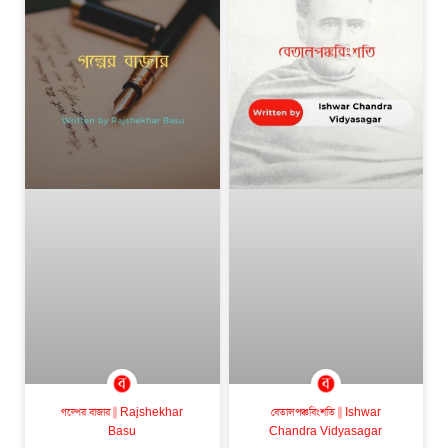
গল্পের বাজার || Rajshekhar
বেতালপঞ্চবিংশতি || Ishwar
Basu
Chandra Vidyasagar