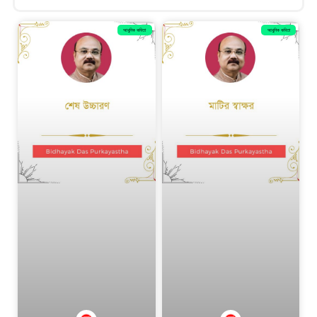
আধুনিক কবিতা
আধুনিক কবিতা