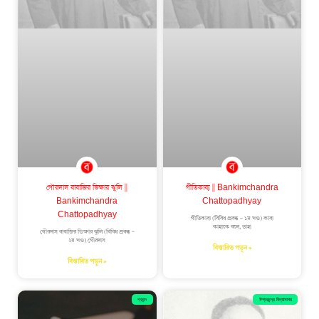
গৌরদাস বাবাজির ভিক্ষার ঝুলি ||
গীতিকাব্য || Bankimchandra
Bankimchandra
Chattopadhyay
Chattopadhyay
গীতিকাব্য (বিবিধ প্রবন্ধ – ১ম খণ্ড) কাব্য
কাহাকে বলে, তাহা
গৌরদাস বাবাজির ভিক্ষার ঝুলি (বিবিধ প্রবন্ধ –
২য় খণ্ড) গৌরদাস
বিস্তারিত পড়ুন »
বিস্তারিত পড়ুন »
প্রবন্দ
ঈশ্বরচন্দ্র বিদ্যাসাগর