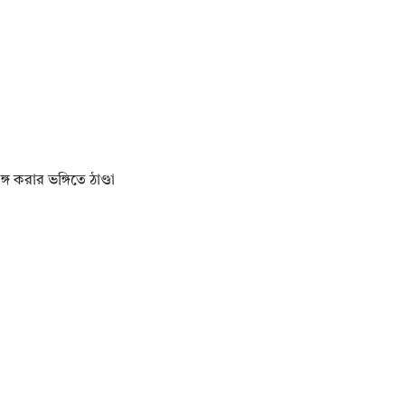
 করার ভঙ্গিতে ঠাণ্ডা