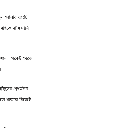
 ছিল সোনার আংটি
মাইকে দামি দামি
়ের শাল। পকেট থেকে
।
ছিলেন প্রথমটায়।
ু বলে থাকলে নিজেই