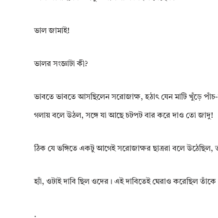
ভাল জামাই!
ভালর সংজ্ঞাটা কী?
ভাবতে ভাবতে আসছিলেন সরোজাক্ষ, হঠাৎ যেন মাটি খুঁড়ে পাঁচ-স
গলায় বলে উঠল, সঙ্গে যা আছে চটপট বার করে দাও তো জাদু!
ঠিক যে ভঙ্গিতে একটু আগেই সরোজাক্ষর ছাত্ররা বলে উঠেছিল, 
হ্যাঁ, ওটাই দাবি ছিল ওদের। এই দাবিতেই ঘেরাও করেছিল তাঁকে
.