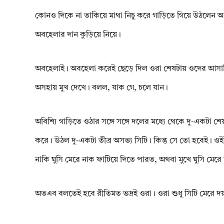
কোনও দিকে না তাকিয়ে মাথা নিচু করে গাড়িতে গিয়ে উঠলেন অধ্য
অবহেলার দান কুড়িয়ে নিয়ে।
অবহেলাই। অবহেলা করেই ছেড়ে দিল ওরা শেষটায় ওদের আসাম
অসহায় মুখ দেখে। বলল, যাক গে, চলে যান।
অবিশ্যি গাড়িতে ওঠার সঙ্গে সঙ্গে দলের মধ্যে থেকে দু-একটা শে
করে। উঠল দু-একটা তীব্র অসভ্য সিটি। কিন্তু সে তো হবেই। ওই
নাকি ঘুসি মেরে নাক ফাটিয়ে দিতে পারত, অথবা মুখে ঘুসি মেরে
অতএব বলতেই হবে রীতিমত ভদ্রই ওরা। ওরা শুধু সিটি মেরে দয়া দ