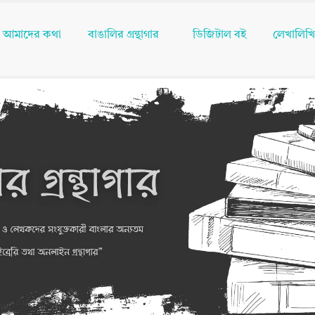
আমাদের কথা
বাঙালির গ্রন্থাগার
ডিজিটাল বই
লেখালিখ