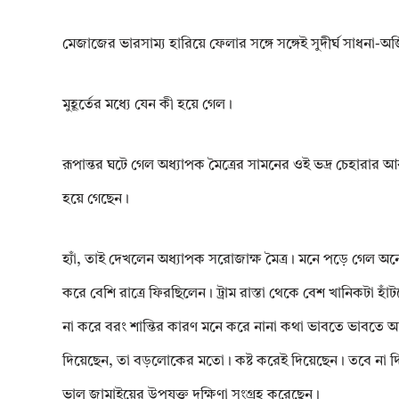
মেজাজের ভারসাম্য হারিয়ে ফেলার সঙ্গে সঙ্গেই সুদীর্ঘ সাধনা-অ
মুহূর্তের মধ্যে যেন কী হয়ে গেল।
রূপান্তর ঘটে গেল অধ্যাপক মৈত্রের সামনের ওই ভদ্র চেহারার
হয়ে গেছেন।
হ্যাঁ, তাই দেখলেন অধ্যাপক সরোজাক্ষ মৈত্র। মনে পড়ে গেল অন
করে বেশি রাত্রে ফিরছিলেন। ট্রাম রাস্তা থেকে বেশ খানিকটা হ
না করে বরং শান্তির কারণ মনে করে নানা কথা ভাবতে ভাবতে আ
দিয়েছেন, তা বড়লোকের মতো। কষ্ট করেই দিয়েছেন। তবে না দি
ভাল জামাইয়ের উপযুক্ত দক্ষিণা সংগ্রহ করেছেন।