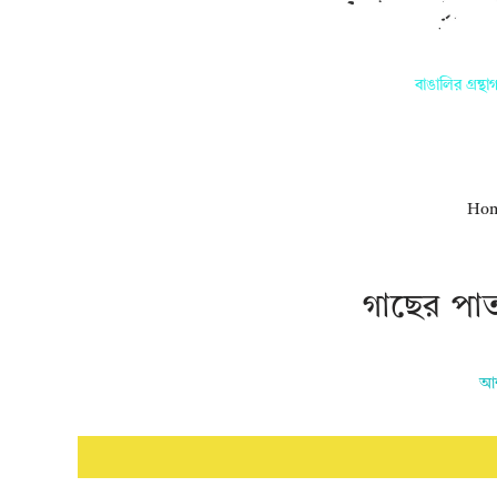
বাঙালির গ্রন্থাগারে আপ
Ho
গাছের পা
আশ