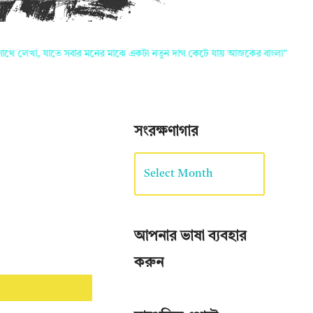
, যাতে সবার মনের মাঝে একটা নতুন দাগ কেটে যায় আজকের বাংলা"
কো
সংরক্ষণাগার
আপনার ভাষা ব্যবহার
করুন