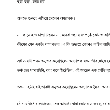
হুক্কা হুক্কা, হুক্কা হুয়া।
শুনতে শুনতে এগিয়ে গেলেন অধ্যাপক।
না, কানে হাত চাপা দিলেন না, অথবা ওদের সম্পর্কে কোনও অভিশ
কীসের যেন একটা পাষাণভার। এ কি হৃদ্যন্ত্রে কোনও কঠিন ব্যাধ
এই ভারটা প্রথম অনুভব করেছিলেন অধ্যাপক যখন তাঁর ক্লাসে লে
তর্ক তো থামায়ইনি, বরং বলে উঠেছিল, এই আছেন এক পেঁতি বুর
তখন। হঠাৎ ওই ভারটা অনুভব করেছিলেন অধ্যাপক মৈত্র। আর সঙ
চেঁচিয়ে উঠে বলেছিলেন, গেট আউট। যারা গোলমাল করছ, বেরিয