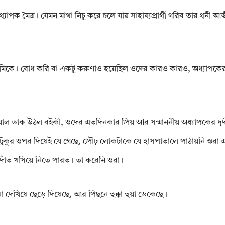
াপক মৈত্র। যেমন মাথা নিচু করে চলে যায় সাহায্যপ্রার্থী গরিব তার ধনী আত
িকে। বোধ করি বা একটু করুণাও হয়েছিল ওদের কারও কারও, অধ্যাপকের 
য়াল ডাক উঠল বইকী, ওদের এতদিনকার প্রিয় আর সম্মাননীয় অধ্যাপকের দুর্দশা
টুকুর ওপর দিয়েই যে গেছে, প্রৌঢ় লোকটাকে যে হাসপাতালে পাঠায়নি ওরা
 দাঁত খসিয়ে নিতে পারত। তা করেনি ওরা।
েখিয়ে ছেড়ে দিয়েছে, আর পিছনে হুক্কা হুয়া ডেকেছে।