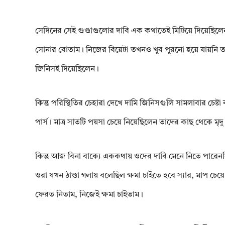
সেদিনের সেই গুণ্ডাগুলোর দাবি এক কথাতেই মিটিয়ে দিয়েছিলেন
সোনার বোতাম। নিজের বিয়েটা তখনও খুব পুরনো হয়ে যায়নি তা
জিনিসই দিয়েছিলেন।
কিন্তু পরিস্থিতির চেহারা দেখে দামি জিনিসগুলি সামলাবার চেষ্
পার্স। মাত্র সাতটি পয়সা চেয়ে নিয়েছিলেন তাদের কাছ থেকে মৃদু
কিন্তু আজ বিনা বাক্যে এককথায় ওদের দাবি মেনে নিতে পারেন
ওরা যখন ঠাণ্ডা গলায় বলেছিল ক্ষমা চাইতে হবে স্যার, মাপ চে
ফেরত নিতাম, নিজেই ক্ষমা চাইতাম।