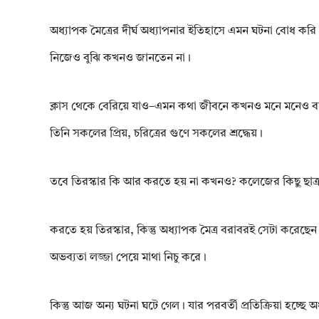
অধ্যাপক মৈত্রের দীর্ঘ অধ্যাপনার ইতিহাসে এমন ঘটনা বোধ করি
নিজেও বুঝি কখনও জানতেন না।
ক্লাস থেকে বেরিয়ে যাও–এমন কথা জীবনে কখনও মনে মনেও ব
তিনি সকলের প্রিয়, চরিত্রের গুণে সকলের শ্রদ্ধেয়।
তবে তিরস্কার কি আর করতে হয় না কখনও? কলেজের কিছু ছাত্র তো
করতে হয় তিরস্কার, কিন্তু অধ্যাপক মৈত্র বরাবরই সেটা করেছেন 
অভব্যতা লজ্জা পেয়ে মাথা নিচু করে।
কিন্তু আজ অন্য ঘটনা ঘটে গেল। যার পরবর্তী প্রতিক্রিয়া হচ্ছে অধ