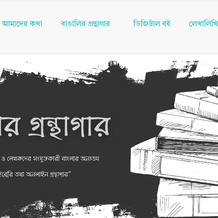
আমাদের কথা
বাঙালির গ্রন্থাগার
ডিজিটাল বই
লেখালিখ