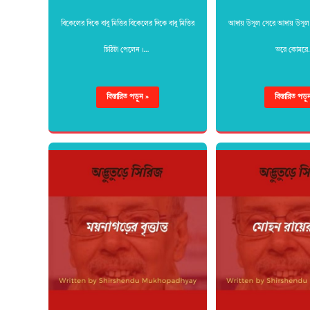
বিকেলের দিকে বাবু মিত্তির বিকেলের দিকে বাবু মিত্তির
আদায় উসুল সেরে আদায় উসুল
চিঠিটা পেলেন।…
ভরে কোমর
বিস্তারিত পড়ুন »
বিস্তারিত পড়ু