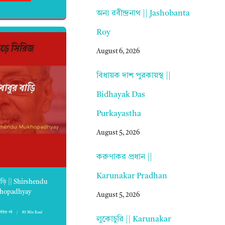
অন্য রবীন্দ্রনাথ || Jashobanta
Roy
August 6, 2026
বিধায়ক দাশ পুরকায়স্থ ||
Bidhayak Das
Purkayastha
August 5, 2026
করুণাকর প্রধান ||
Karunakar Pradhan
াড়ি || Shirshendu
hopadhyay
August 5, 2026
সিরিজ বই
89 Min Read
লুকোচুরি || Karunakar