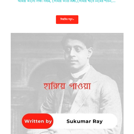
আমরা ভালো লক্ষী সবাই, তোমরা ভারি বিশ্রী,তোমরা খাবে নিমের পাচন,…
বিস্তারিত পড়ুন »