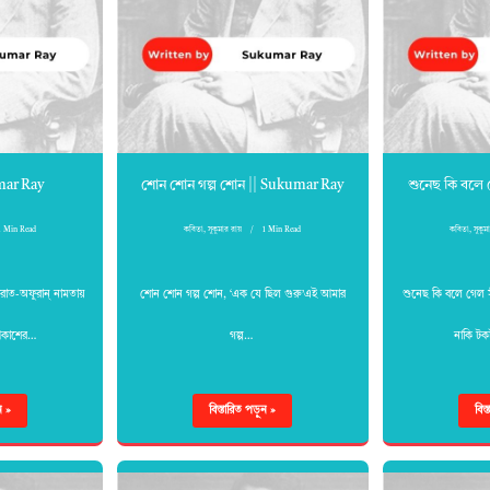
umar Ray
শোন শোন গল্প শোন || Sukumar Ray
শুনেছ কি বলে
1 Min Read
কবিতা
,
সুকুমার রায়
1 Min Read
কবিতা
,
সুকুম
াত-অফুরান্‌ নামতায়
শোন শোন গল্প শোন, ‘এক যে ছিল গুরু’এই আমার
শুনেছ কি বলে গেল স
।আকাশের…
গল্প…
নাকি ট
ন »
বিস্তারিত পড়ুন »
বিস