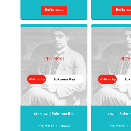
বিস্তারিত পড়ুন »
বিস্তারিত পড়ু
হাত গণনা || Sukumar Ray
সাহস || Suku
কবিতা
,
সুকুমার রায়
1 Min Read
কবিতা
,
সুকুমার রায়