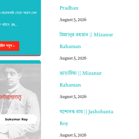
Pradhan
খে অনেকখানি ভেবে-“বয়েস গেল
August 5, 2026
 খাটতে, বৃদ্ধ…
মিজানুর রহমান || Mizanur
Rahaman
্তারিত পড়ুন »
August 5, 2026
ভাড়াটিয়া || Mizanur
Rahaman
August 5, 2026
যশোবন্ত রায় || Jashobanta
Roy
August 5, 2026