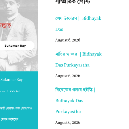
সাম্প্রতিক পোস্ট
শেষ উচ্চারণ || Bidhayak
Das
August 6, 2026
মাটির স্বাক্ষর || Bidhayak
Das Purkayastha
August 6, 2026
|| Sukumar Ray
বিবেকের গলায় হুইস্কি ||
ার রায়
1 Min Read
Bidhayak Das
তারি কেরামৎ-কাটা ছেঁড়া ভাঙা
Purkayastha
ট মেরামৎকয়েছেন…
August 6, 2026