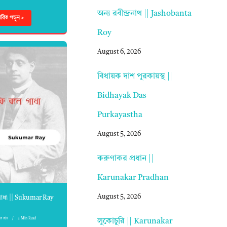
অন্য রবীন্দ্রনাথ || Jashobanta
্তারিত পড়ুন »
Roy
August 6, 2026
বিধায়ক দাশ পুরকায়স্থ ||
Bidhayak Das
Purkayastha
August 5, 2026
করুণাকর প্রধান ||
Karunakar Pradhan
August 5, 2026
গাধা || Sukumar Ray
ার রায়
2 Min Read
লুকোচুরি || Karunakar