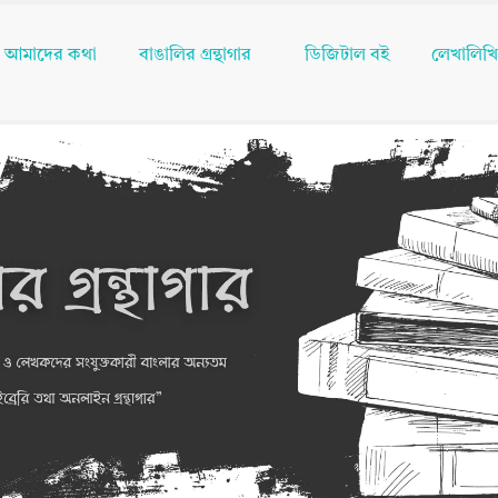
আমাদের কথা
বাঙালির গ্রন্থাগার
ডিজিটাল বই
লেখালিখ