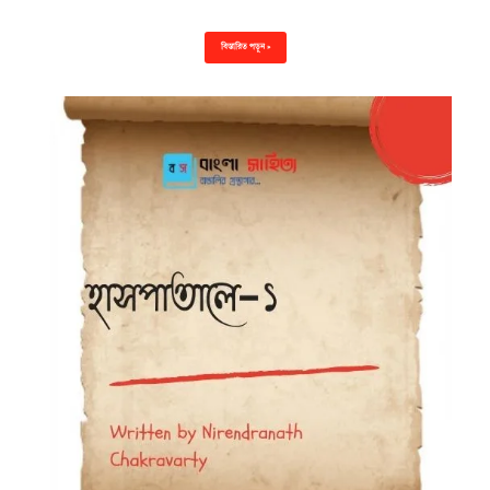
বিস্তারিত পড়ুন »