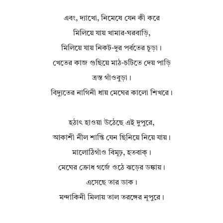
এবং, দ্যাখো, নিমেষে যেন কী করে
মিলিয়ে যায় খামার-ঘরবাড়ি,
মিলিয়ে যায় নিকট-দূর পর্বতের চূড়া।
খেতের কাজ গুছিয়ে মাঠ-চটিতে দেয় পাড়ি
ত্রস্ত গাঁওবুড়া।
বিদ্যুতের নাগিনী ধায় মেঘের কালো শিখরে।
হঠাৎ হাওয়া উঠেছে এই দুপুরে,
আকাশী নীল শান্তি যেন ছিনিয়ে নিয়ে যায়।
মালোঠিগাঁও বিমূঢ়, হতবাক্‌।
মেঘের ক্রোধ গর্জে ওঠে ঝড়ের ডঙ্কায়।
এসেছে তার ডাক।
মন্দাকিনী মিলায় তাল তরঙ্গের নূপুরে।