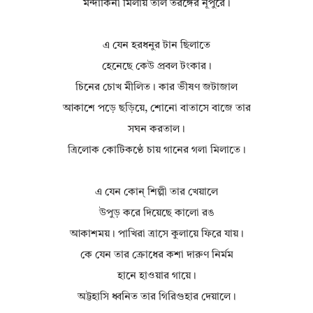
মন্দাকিনী মিলায় তাল তরঙ্গের নূপুরে।
এ যেন হরধনুর টান ছিলাতে
হেনেছে কেউ প্রবল টংকার।
চিনের চোখ মীলিত। কার ভীষণ জটাজাল
আকাশে পড়ে ছড়িয়ে, শোনো বাতাসে বাজে তার
সঘন করতাল।
ত্রিলোক কোটিকণ্ঠে চায় গানের গলা মিলাতে।
এ যেন কোন্‌ শিল্পী তার খেয়ালে
উপুড় করে দিয়েছে কালো রঙ
আকাশময়। পাখিরা ত্রাসে কুলায়ে ফিরে যায়।
কে যেন তার ক্রোধের কশা দারুণ নির্মম
হানে হাওয়ার গায়ে।
অট্টহাসি ধ্বনিত তার গিরিগুহার দেয়ালে।