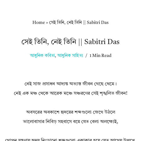
Home
»
সেই তিনি, নেই তিনি || Sabitri Das
সেই তিনি, নেই তিনি || Sabitri Das
আধুনিক কবিতা
,
আধুনিক সাহিত্য
1 Min Read
নেই সাজ প্রসাধন আদ্যন্ত অভ্যস্ত জীবন গেছে থেমে।
নেই এক মঞ্চ থেকে আরেক মঞ্চে সঞ্চরণের সেই শৃঙ্খলিত জীবন!
অবসরের অবকাশে হৃদয়ের শব্দগুলো জেগে উঠলে
ভালোবাসার নিবিড় সহবাসে বয়ে যেত বেলা অলক্ষ্যেই,
গোপন যন্ত্রণায় হৃদয় নিংড়ানো শব্দগুলো একাকার হয়ে যেত আগ্নেয় উণ্মুখে,