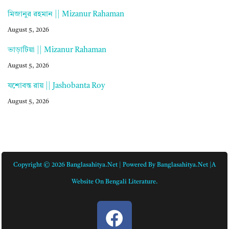
মিজানুর রহমান || Mizanur Rahaman
August 5, 2026
ভাড়াটিয়া || Mizanur Rahaman
August 5, 2026
যশোবন্ত রায় || Jashobanta Roy
August 5, 2026
Copyright © 2026 Banglasahitya.net | Powered By Banglasahitya.net |A
Website On Bengali Literature.