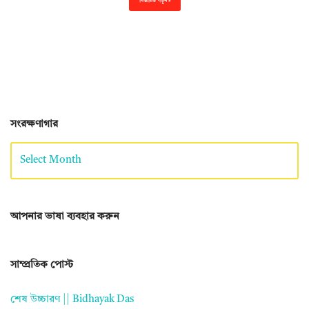
বিস্তারিত পড়ুন »
সংরক্ষণাগার
আপনার ভাষা ব্যবহার করুন
সাম্প্রতিক পোস্ট
শেষ উচ্চারণ || Bidhayak Das