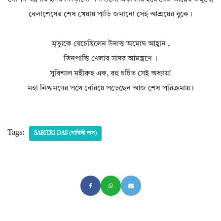
বেলাশেষের শেষ খেয়ায় পাড়ি জমানো সেই আশ্রয়ের বুকে।
মৃত্যুকে যেচেছিলেন উদাত্ত অমোঘ আহ্বান ,
তিনপাত্তি খেলার সাদর আমন্ত্রণে ।
সুবিশাল মহীরুহ এক, বহু চর্চিত সেই অধ্যায়!
মহা নিষ্ক্রমণের পথে বেরিয়ে পড়েছেন আজ শেষ পরিক্রমায়।
Tags:
SABITRI DAS (সাবিত্রী দাস)