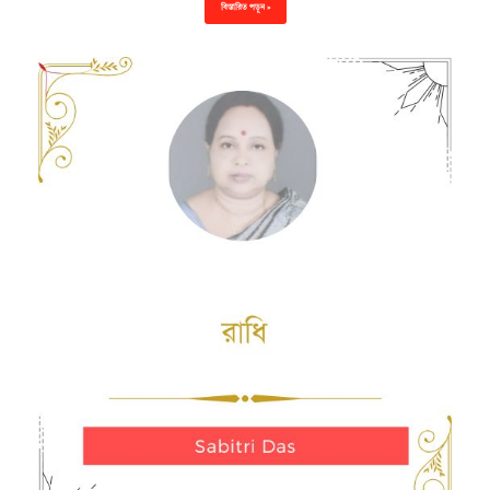
বিস্তারিত পড়ুন »