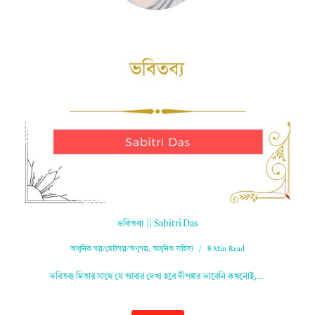
ভবিতব্য || Sabitri Das
আধুনিক গল্প/ছোটগল্প/অণুগল্প
,
আধুনিক সাহিত্য
8 Min Read
ভবিতব্য মিতার সাথে যে আবার দেখা হবে দীপঙ্কর ভাবেনি কখনোই,…