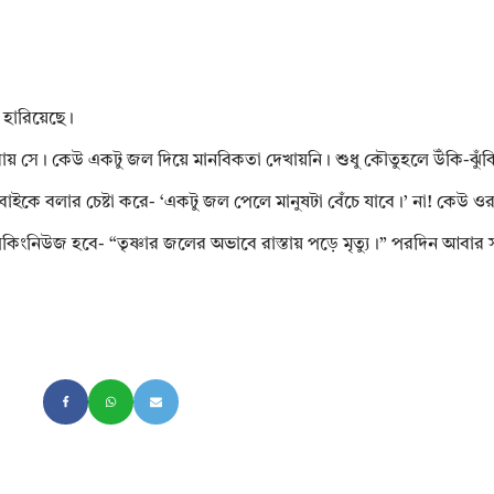
 হারিয়েছে।
ারায় সে। কেউ একটু জল দিয়ে মানবিকতা দেখায়নি। শুধু কৌতুহলে উঁকি-ঝুঁ
বাইকে বলার চেষ্টা করে- ‘একটু জল পেলে মানুষটা বেঁচে যাবে।’ না! কেউ 
ংনিউজ হবে- “তৃষ্ণার জলের অভাবে রাস্তায় পড়ে মৃত্যু।” পরদিন আবার সূ