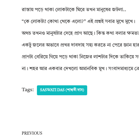
রাস্তায় পড়ে থাকা লোকটাকে ঘিরে তখন মানুষের জটলা..
“কে লোকটা! কোথা থেকে এলো?” এই প্রশ্নই সবার মুখে মুখে।
অথচ তখনও মানুষটার দেহে প্রাণ আছে। কিন্ত কথা বলার ক্ষমতা
একটু জলের অভাবে প্রখর দাবদাহ সহ্য করতে না পেরে জ্ঞান হ
প্রাণটা বেরিয়ে গিয়ে পড়ে থাকা নিজের লাশটার দিকে তাকিয়ে স
না। শহর আর একবার দেখলো অমানবিক মুখ। সংবাদমাধ্যমে ব্রেকি
Tags:
SASWATI DAS (শাশ্বতী দাস)
PREVIOUS