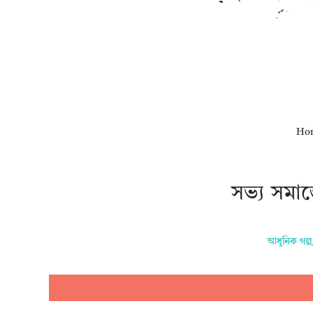
Ho
সভ্য সমাজ
আধুনিক গল্প