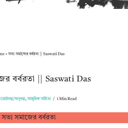
me
»
সভ্য সমাজের বর্বরতা || Saswati Das
ের বর্বরতা || Saswati Das
/ছোটগল্প/অণুগল্প
,
আধুনিক সাহিত্য
1 Min Read
সভ্য সমাজের বর্বরতা