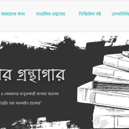
আমাদের কথা
বাঙালির গ্রন্থাগার
ডিজিটাল বই
লেখালিখ