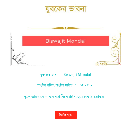
যুবকের ভাবনা || Biswajit Mondal
আধুনিক কবিতা
,
আধুনিক সাহিত্য
1 Min Read
স্কুলে আর যাবো না বাবাপড়া শিখে চাই না হতে বেকার।তোমার…
বিস্তারিত পড়ুন »