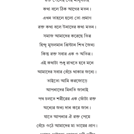
রক্ত পেলেই সেই মানুষটাই
কথা বলে ঠিক আগের মতন।
এখন তাহলে হলো তো প্রমাণ
রক্ত কথা বলে উনাদের কথা মতন।
সমাজ আমাদের করেছে ভিন্ন
হিন্দু মুসলমান খ্রিস্টান শিখ জৈন্য
কিন্তু রক্ত সবার এক ও অভিন্ন।
এই কথাটা শুধু রাখতে হবে মনে
আমাদের সবার বেঁচে থাকার জন্যে।
তাইতো আমি করজোড়ে
আপনাদের মিনতি জানাই
পথ চলতে শরীরের এক ফোঁটা রক্ত
অন্যের জন্য দান করে জান।
যাতে আপনার ঐ রক্ত পেয়ে
বেঁচে ওঠে আমাদের মা ভায়ের প্রাণ।