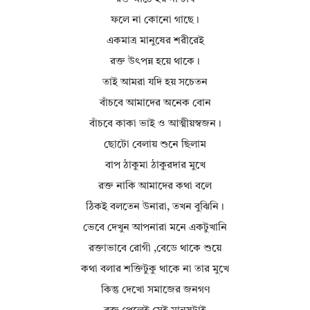
ফলে না কোনো গাছে।
একমাত্র মানুষের শরীরেই
রক্ত উৎপন্ন হয়ে থাকে।
তাই আমরা যদি হয় সচেতন
বাঁচবে আমাদের অনেক বোন
বাঁচবে কাকা ভাই ও আত্মীয়স্বজন।
ছোটো বেলায় শুনে ছিলাম
বাপ ঠাকুমা ঠাকুরদার মুখে
রক্ত নাকি আমাদের কথা বলে
ঠিকই বলতেন উনারা, তখন বুঝিনি।
ভেবে দেখুন আপনারা মনে একটুখানি
রক্তাভাবে রোগী ,বেডে থাকে শুয়ে
কথা বলার শক্তিটুকু থাকে না তার মুখে
কিন্তু দেখো সমাজের জনগণ