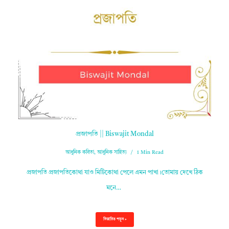
প্রজাপতি || Biswajit Mondal
আধুনিক কবিতা
,
আধুনিক সাহিত্য
1 Min Read
প্রজাপতি প্রজাপতিকোথা যাও মিটিকোথা পেলে এমন পাখা।তোমায় দেখে ঠিক
মনে…
বিস্তারিত পড়ুন »