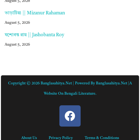
August 5, 2026
ভাড়াটিয়া || Mizanur Rahaman
August 5, 2026
যশোবন্ত রায় || Jashobanta Roy
August 5, 2026
Copyright © 2026 Banglasahitya.net | Powered By Banglasahitya.net |A
Website On Bengali Literature.
About Us
Privacy Policy
Terms & Conditions