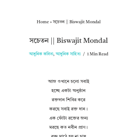
Home
»
সচেতন || Biswajit Mondal
সচেতন || Biswajit Mondal
আধুনিক কবিতা
,
আধুনিক সাহিত্য
1 Min Read
আজ ওখানে চলো সবাই
হচ্ছে একটা অনুষ্ঠান
রক্তদান শিবির করে
করছে সবাই রক্ত দান।
এক ফোঁটা রক্তের জন্য
মরছে কত নবীন প্রাণ।
রক্ত মাঠে হয় না চাষ