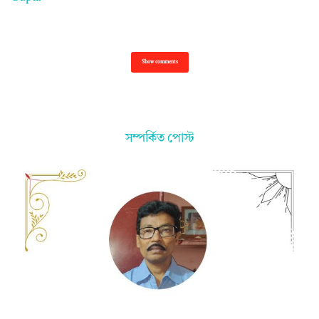
Show comments
সম্পর্কিত পোস্ট