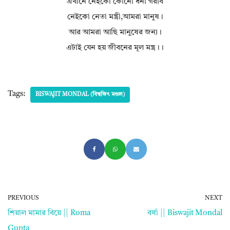
এখানে নেইকো কোনো ধনী গরীব
নেইকো নেতা মন্ত্রী,আমরা মানুষ।
আর আমরা আছি মানুষের জন্য।
এটাই যেন হয় জীবনের মূল মন্ত্র।।
Tags:
BISWAJIT MONDAL (বিশ্বজিৎ মণ্ডল)
PREVIOUS
NEXT
শিয়াল মামার বিয়ে || Roma
বর্ষা || Biswajit Mondal
Gupta