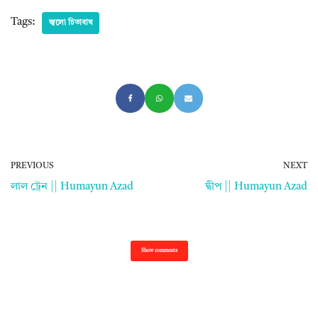
Tags:
জ্বলো চিতাবাঘ
PREVIOUS
NEXT
লাল ট্রেন || Humayun Azad
দ্বীপ || Humayun Azad
Show comments