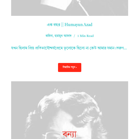
এক বছর || Humayun Azad
কবিতা
,
হুমায়ুন আজাদ
1 Min Read
যখন ছিলাম প্রিয় প্রতিভাসৌন্দর্যপ্রেমে ভূলোকে ছিলো না কেউ আমার সমান।তরুণ…
বিস্তারিত পড়ুন »