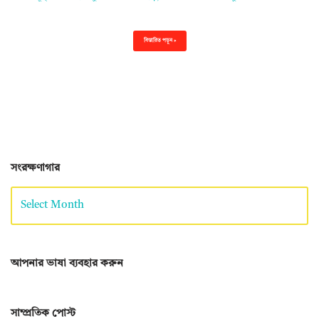
বিস্তারিত পড়ুন »
সংরক্ষণাগার
আপনার ভাষা ব্যবহার করুন
সাম্প্রতিক পোস্ট