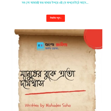
সব তো আমারই স্বপ্ন মাথার উপরে এই যে কখনোউঠে আসে…
বিস্তারিত পড়ুন »