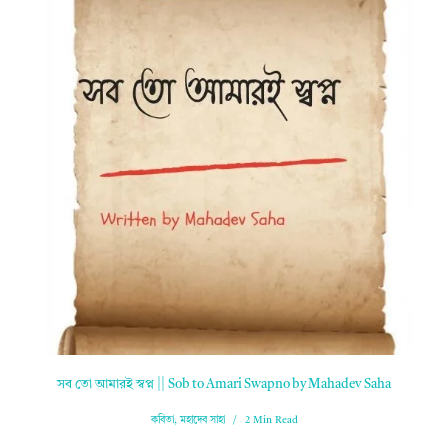
সব তো আমারই স্বপ্ন || Sob to Amari Swapno by Mahadev Saha
কবিতা
,
মহাদেব সাহা
2 Min Read