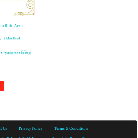
ini Rubi Arzu
1 Min Read
ষুধা তৃষ্ণার জঠর বিলিয়ে
t Us
Privacy Policy
Terms & Conditions