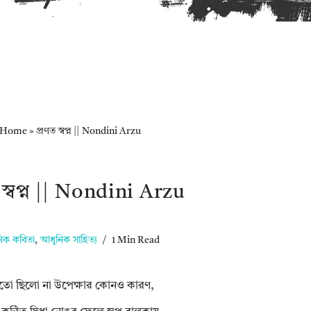
Home
»
প্রণত স্বপ্ন || Nondini Arzu
 স্বপ্ন || Nondini Arzu
িক কবিতা
,
আধুনিক সাহিত্য
1 Min Read
তো ছিলো না উপেক্ষার কোনও কারণ,