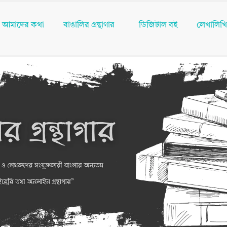
আমাদের কথা
বাঙালির গ্রন্থাগার
ডিজিটাল বই
লেখালিখ