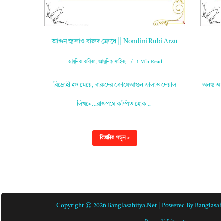
আগুন জ্বালাও বারুদ ক্রোধে || Nondini Rubi Arzu
আধুনিক কবিতা
,
আধুনিক সাহিত্য
1 Min Read
বিদ্রোহী হও মেয়ে, বারুদের ক্রোধেআগুন জ্বালাও দেয়াল
অনন্ত 
লিখনে…রাজপথে কম্পিত হোক…
বিস্তারিত পড়ুন »
Copyright © 2026 Banglasahitya.net | Powered By Banglasah