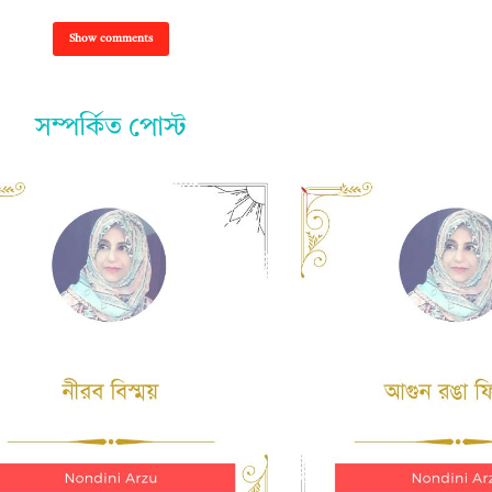
Show comments
সম্পর্কিত পোস্ট