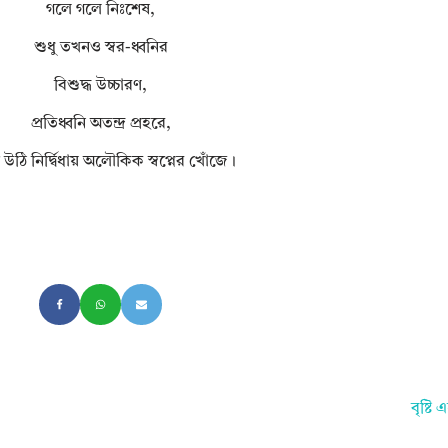
গলে গলে নিঃশেষ,
শুধু তখনও স্বর-ধ্বনির
বিশুদ্ধ উচ্চারণ,
প্রতিধ্বনি অতন্দ্র প্রহরে,
উঠি নির্দ্বিধায় অলৌকিক স্বপ্নের খোঁজে।
বৃষ্ট