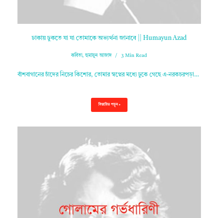
ঢাকায় ঢুকতে যা যা তোমাকে অভ্যর্থনা জানাবে || Humayun Azad
কবিতা
,
হুমায়ুন আজাদ
3 Min Read
বাঁশবাগানের চাঁদের নিচের কিশোর, তোমার স্বপ্নের মধ্যে ঢুকে গেছে এ-নরকচরপড়া…
বিস্তারিত পড়ুন »