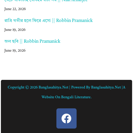
বেঁচে থাকাটাই বোধহয় বাঁচা নয় || Nila Acharjee
June 22, 2026
রাত্রি গভীর হলে ফিরে এসো || Robbin Pramanick
June 19, 2026
জল ছবি || Robbin Pramanick
June 19, 2026
Copyright © 2026 Banglasahitya.net | Powered By Banglasahitya.net |A
Website On Bengali Literature.