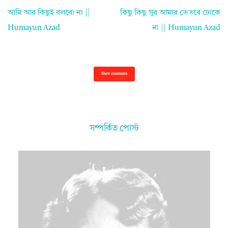
আমি আর কিছুই বলবো না ||
কিছু কিছু সুর আমার ভেতরে ঢোকে
Humayun Azad
না || Humayun Azad
Show comments
সম্পর্কিত পোস্ট