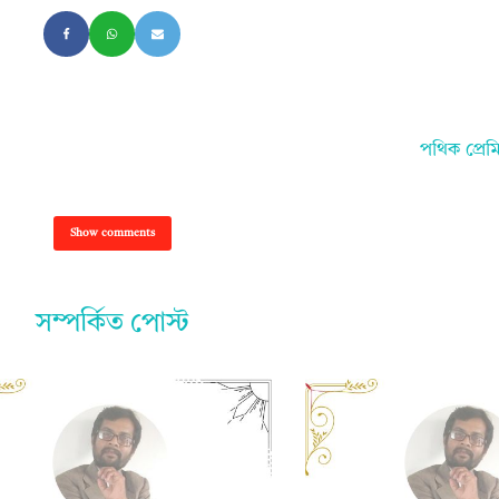
পথিক প্রেম
Show comments
সম্পর্কিত পোস্ট