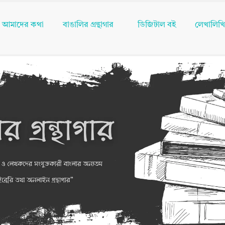
আমাদের কথা
বাঙালির গ্রন্থাগার
ডিজিটাল বই
লেখালিখ