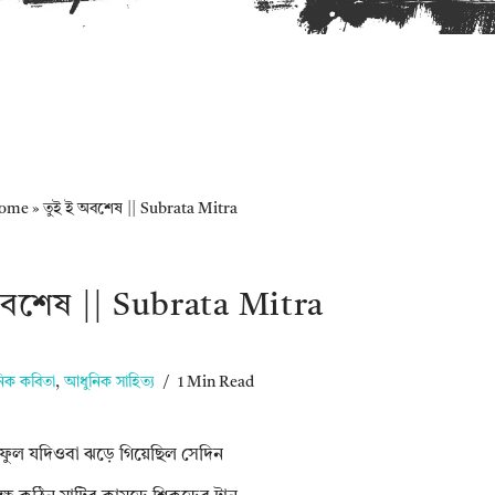
ome
»
তুই ই অবশেষ || Subrata Mitra
অবশেষ || Subrata Mitra
িক কবিতা
,
আধুনিক সাহিত্য
1 Min Read
ফুল যদিওবা ঝড়ে গিয়েছিল সেদিন