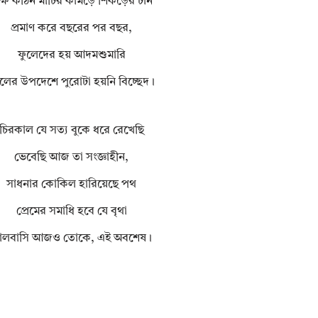
ক্ষ কঠিন মাটির কামড়ে শিকড়ের টান
প্রমাণ করে বছরের পর বছর,
ফুলেদের হয় আদমশুমারি
লের উপদেশে পুরোটা হয়নি বিচ্ছেদ।
চিরকাল যে সত্য বুকে ধরে রেখেছি
ভেবেছি আজ তা সংজ্ঞাহীন,
সাধনার কোকিল হারিয়েছে পথ
প্রেমের সমাধি হবে যে বৃথা
ালবাসি আজও তোকে, এই অবশেষ।