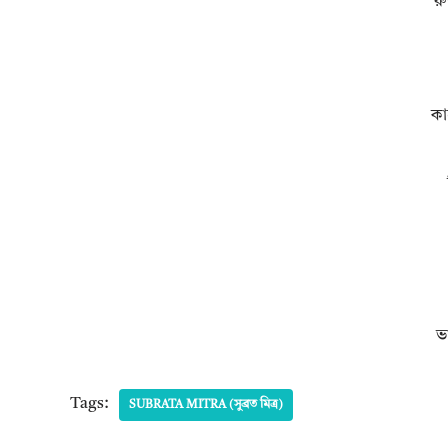
রু
কা
ভ
Tags:
SUBRATA MITRA (সুব্রত মিত্র)