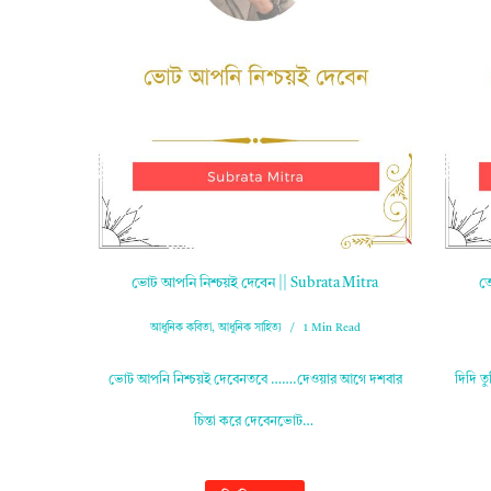
ভোট আপনি নিশ্চয়ই দেবেন || Subrata Mitra
তো
আধুনিক কবিতা
,
আধুনিক সাহিত্য
1 Min Read
ভোট আপনি নিশ্চয়ই দেবেনতবে …….দেওয়ার আগে দশবার
দিদি 
চিন্তা করে দেবেনভোট…