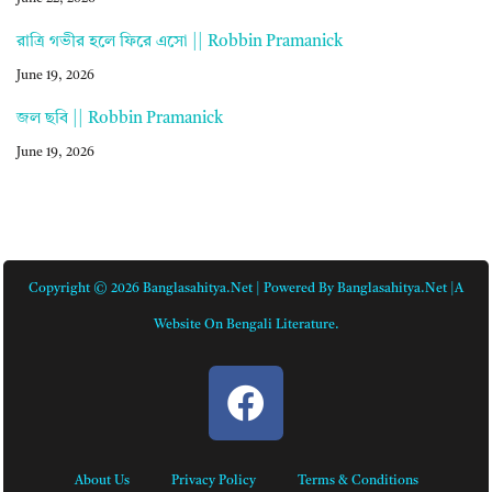
রাত্রি গভীর হলে ফিরে এসো || Robbin Pramanick
June 19, 2026
জল ছবি || Robbin Pramanick
June 19, 2026
Copyright © 2026 Banglasahitya.net | Powered By Banglasahitya.net |A
Website On Bengali Literature.
About Us
Privacy Policy
Terms & Conditions