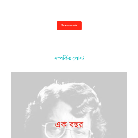
Show comments
সম্পর্কিত পোস্ট