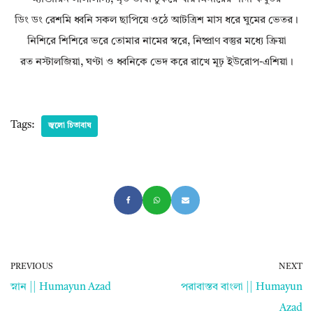
ডিং ডং রেশমি ধ্বনি সকল ছাপিয়ে ওঠে আটত্রিশ মাস ধরে ঘুমের ভেতর।
নিশিরে শিশিরে ভরে তোমার নামের স্বরে, নিষ্প্রাণ বস্তুর মধ্যে ক্রিয়া
রত নস্টালজিয়া, ঘণ্টা ও ধ্বনিকে ভেদ করে রাখে মূঢ় ইউরোপ-এশিয়া।
Tags:
জ্বলো চিতাবাঘ
PREVIOUS
NEXT
স্নান || Humayun Azad
পরাবাস্তব বাংলা || Humayun
Azad