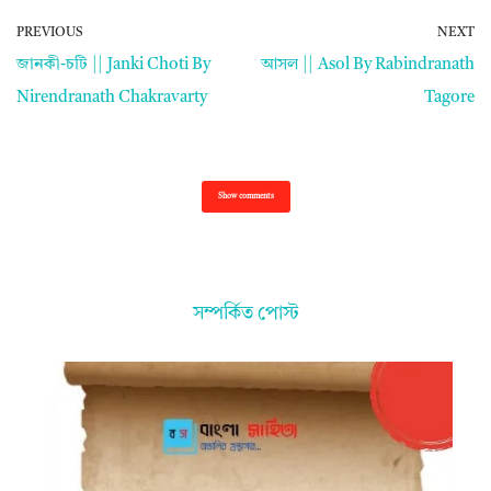
PREVIOUS
NEXT
জানকী-চটি || Janki Choti By
আসল || Asol By Rabindranath
Nirendranath Chakravarty
Tagore
Show comments
সম্পর্কিত পোস্ট