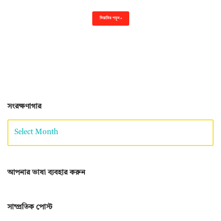
বিস্তারিত পড়ুন »
সংরক্ষণাগার
আপনার ভাষা ব্যবহার করুন
সাম্প্রতিক পোস্ট