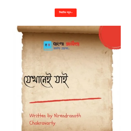
বিস্তারিত পড়ুন »