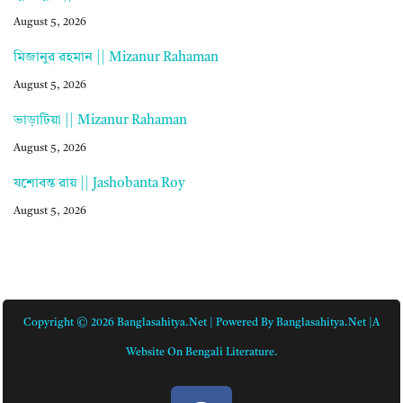
August 5, 2026
মিজানুর রহমান || Mizanur Rahaman
August 5, 2026
ভাড়াটিয়া || Mizanur Rahaman
August 5, 2026
যশোবন্ত রায় || Jashobanta Roy
August 5, 2026
Copyright © 2026 Banglasahitya.net | Powered By Banglasahitya.net |A
Website On Bengali Literature.