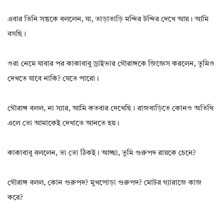
এবার তিনি সন্তুকে বললেন, যা, তাড়াতাড়ি মন্দির টন্দির দেখে আয়। আমি
বসছি।
ওরা নেমে যাবার পর কাকাবাবু ড্রাইভার গৌরাঙ্গকে জিজ্ঞেস করলেন, তুমিও
দেখতে যাবে নাকি? যেতে পারো।
গৌরাঙ্গ বলল, না স্যার, আমি কতবার দেখেছি। রাজবাড়িতে কোনও অতিথি
এলে তো আমাকেই দেখাতে আনতে হয়।
কাকাবাবু বললেন, তা তো ঠিকই। আচ্ছা, তুমি গুরুপদ রায়কে চেনে?
গৌরাঙ্গ বলল, কোন গুরুপদ? মুখপোড়া গুরুপদ? মোটর গ্যারাজে কাজ
করে?