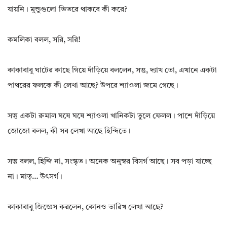
যায়নি। মুন্ডুগুলো ভিতরে থাকবে কী করে?
কমলিকা বলল, সরি, সরি!
কাকাবাবু ঘাটের কাছে গিয়ে দাঁড়িয়ে বললেন, সন্তু, দ্যাখ তো, এখানে একটা
পাথরের ফলকে কী লেখা আছে? উপরে শ্যাওলা জমে গেছে।
সন্তু একটা রুমাল ঘষে ঘষে শ্যাওলা খানিকটা তুলে ফেলল। পাশে দাঁড়িয়ে
জোজো বলল, কী সব লেখা আছে হিন্দিতে।
সন্তু বলল, হিন্দি না, সংস্কৃত। অনেক অনুস্বর বিসর্গ আছে। সব পড়া যাচ্ছে
না। মাতৃ… উৎসর্গ।
কাকাবাবু জিজ্ঞেস করলেন, কোনও তারিখ লেখা আছে?