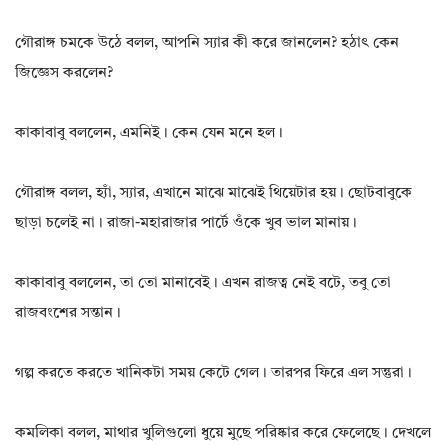
গৌরাঙ্গ চমকে উঠে বলল, আপনি স্যার কী করে জানলেন? হঠাৎ কেন
জিজ্ঞেস করলেন?
কাকাবাবু বললেন, এমনিই। কেন যেন মনে হল।
গৌরাঙ্গ বলল, হ্যাঁ, স্যার, এখানে মাঝে মাঝেই থিয়েটার হয়। ছোটবাবুকে
ছাড়া চলেই না। রাজা-মহারাজার পার্টে ওঁকে খুব ভাল মানায়।
কাকাবাবু বললেন, তা তো মানাবেই। এখন রাজত্ব নেই বটে, তবু তো
রাজবংশের সন্তান।
গল্প করতে করতে খানিকটা সময় কেটে গেল। তারপর ফিরে এল সন্তুরা।
কমলিকা বলল, মাথার খুলিগুলো ধুয়ে মুছে পরিষ্কার করে ফেলেছে। দেখলে