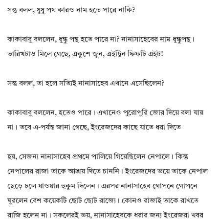
সন্তু বলল, ধুধু পথ কারও নাম হতে পারে নাকি?
কাকাবাবু বললেন, ধুন্ধু পন্থ হতে পারে না? নানাসাহেবের নাম ধুন্ধুপন্থ।
তারিখটাও মিলে গেছে, একুশে জুন, এইট্টিন ফিফটি এইট!
সন্তু বলল, তা হলে সত্যিই নানাসাহেব এখানে এসেছিলেন?
কাকাবাবু বললেন, হতেও পারে। এখানেও পুরোপুরি জোর দিয়ে বলা যায়
না। তবে এ-পর্যন্ত জানা গেছে, ইংরেজদের কাছে যাতে ধরা দিতে
হয়, সেজন্য নানাসাহেব প্রথমে পালিয়ে গিয়েছিলেন নেপালে। কিন্তু
নেপালের রাজা তাকে আশ্রয় দিতে চাননি। ইংরেজদের ভয়ে তাকে নেপাল
ছেড়ে চলে যাওয়ার হুকুম দিলেন। এরপর নানাসাহেব গোপনে গোপনে
ঘুরলেন বেশ কয়েকটি ছোট ছোট রাজ্যে। কোনও রাজাই তাকে রাখতে
রাজি হলেন না। সকলেরই ভয়, নানাসাহেবকে ধরার জন্য ইংরেজরা খবর