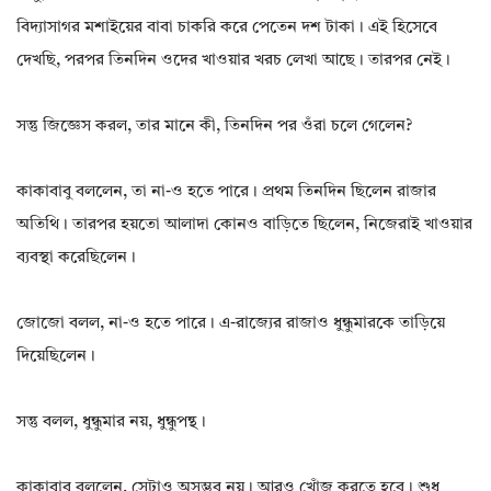
বিদ্যাসাগর মশাইয়ের বাবা চাকরি করে পেতেন দশ টাকা। এই হিসেবে
দেখছি, পরপর তিনদিন ওদের খাওয়ার খরচ লেখা আছে। তারপর নেই।
সন্তু জিজ্ঞেস করল, তার মানে কী, তিনদিন পর ওঁরা চলে গেলেন?
কাকাবাবু বললেন, তা না-ও হতে পারে। প্রথম তিনদিন ছিলেন রাজার
অতিথি। তারপর হয়তো আলাদা কোনও বাড়িতে ছিলেন, নিজেরাই খাওয়ার
ব্যবস্থা করেছিলেন।
জোজো বলল, না-ও হতে পারে। এ-রাজ্যের রাজাও ধুন্ধুমারকে তাড়িয়ে
দিয়েছিলেন।
সন্তু বলল, ধুন্ধুমার নয়, ধুন্ধুপন্থ।
কাকাবাবু বললেন, সেটাও অসম্ভব নয়। আরও খোঁজ করতে হবে। শুধু