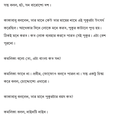
সন্তু বলল, হ্যাঁ, সন বারোশো দশ।
কাকাবাবু বললেন, তার মানে কেউ তার মায়ের নামে এই পুকুরটা উৎসর্গ
করেছিল। আগেকার দিনে লোকে মনে করত, পুকুর কাটালে পুণ্য হয়।
ঠিকই মনে করত। কত লোক ব্যবহার করতে পারত সেই পুকুর। এটা বেশ
পুরনো।
কমলিকা বলো তো, এটা বাংলা কত সন?
কমলিকা জানে না। প্রবীর, জোজোও বলতে পারল না। সন্তু একটু চিন্তা
করে বলল, চোদ্দোশো এগারো।
কাকাবাবু বললেন, তার মানে পুকুরটার বয়স কত?
কমলিকা বলল, নাইনটি নাইন।