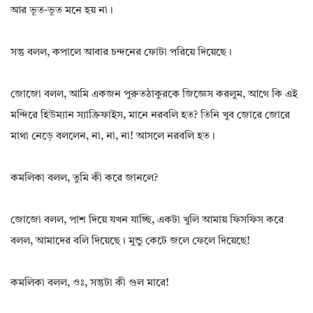
আর ভূত-ভূত মনে হয় না।
সন্তু বলল, কপালে আবার চন্দনের ফোটা পরিয়ে দিয়েছে।
জোজো বলল, আমি একজন পুরুতঠাকুরকে জিজ্ঞেস করলুম, আগে কি এই
মন্দিরে হিউম্যান স্যাক্রিফাইস, মানে নরবলি হত? তিনি খুব জোরে জোরে
মাথা নেড়ে বললেন, না, না, না! আসলে নরবলি হত।
কমলিকা বলল, তুমি কী করে জানলে?
জোজো বলল, পাশ দিয়ে যখন যাচ্ছি, একটা খুলি আমায় ফিসফিস করে
বলল, আমাদের বলি দিয়েছে। মুন্ডু কেটে জলে ফেলে দিয়েছে!
কমলিকা বলল, ওঃ, সন্তুটা কী গুল মারে!