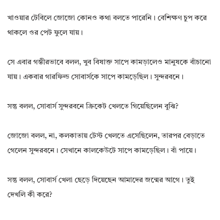
খাওয়ার টেবিলে জোজো কোনও কথা বলতে পারেনি। বেশিক্ষণ চুপ করে
থাকলে ওর পেট ফুলে যায়।
সে এবার গম্ভীরভাবে বলল, খুব বিষাক্ত সাপে কামড়ালেও মানুষকে বাঁচানো
যায়। একবার গারফিল্ড সোবার্সকে সাপে কামড়েছিল। সুন্দরবনে।
সন্তু বলল, সোবার্স সুন্দরবনে ক্রিকেট খেলতে গিয়েছিলেন বুঝি?
জোজো বলল, না, কলকাতায় টেস্ট খেলতে এসেছিলেন, তারপর বেড়াতে
গেলেন সুন্দরবনে। সেখানে কালকেউটে সাপে কামড়েছিল। বাঁ পায়ে।
সন্তু বলল, সোবার্স খেলা ছেড়ে দিয়েছেন আমাদের জন্মের আগে। তুই
দেখলি কী করে?