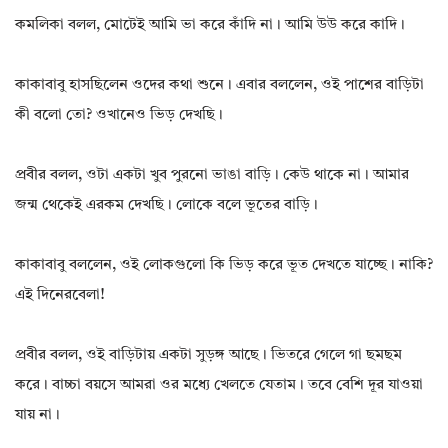
কমলিকা বলল, মোটেই আমি ভা করে কাঁদি না। আমি উউ করে কাদি।
কাকাবাবু হাসছিলেন ওদের কথা শুনে। এবার বললেন, ওই পাশের বাড়িটা
কী বলো তো? ওখানেও ভিড় দেখছি।
প্রবীর বলল, ওটা একটা খুব পুরনো ভাঙা বাড়ি। কেউ থাকে না। আমার
জন্ম থেকেই এরকম দেখছি। লোকে বলে ভূতের বাড়ি।
কাকাবাবু বললেন, ওই লোকগুলো কি ভিড় করে ভূত দেখতে যাচ্ছে। নাকি?
এই দিনেরবেলা!
প্ৰবীর বলল, ওই বাড়িটায় একটা সুড়ঙ্গ আছে। ভিতরে গেলে গা ছমছম
করে। বাচ্চা বয়সে আমরা ওর মধ্যে খেলতে যেতাম। তবে বেশি দূর যাওয়া
যায় না।