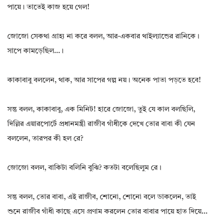
পায়ে। তাতেই কাজ হয়ে গেল!
জোজো সেকথা গ্রাহ্য না করে বলল, আর-একবার থাইল্যান্ডের রানিকে।
সাপে কামড়েছিল…।
কাকাবাবু বললেন, থাক, আর সাপের গল্প নয়। অনেক পাতা পড়তে হবে!
সন্তু বলল, কাকাবাবু, এক মিনিট! হারে জোজো, তুই যে কাল বলছিলি,
দিল্লির এয়ারপোর্টে প্রধানমন্ত্রী রাজীব গাঁধীকে দেখে তোর বাবা কী যেন
বললেন, তারপর কী হল রে?
জোজো বলল, বাকিটা বলিনি বুঝি? কতটা বলেছিলুম রে।
সন্তু বলল, তোর বাবা, এই রাজীব, শোনো, শোনো বলে ডাকলেন, তাই
শুনে রাজীব গাঁধী কাছে এসে প্রণাম করলেন তোর বাবার পায়ে হাত দিয়ে…