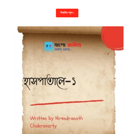
বিস্তারিত পড়ুন »