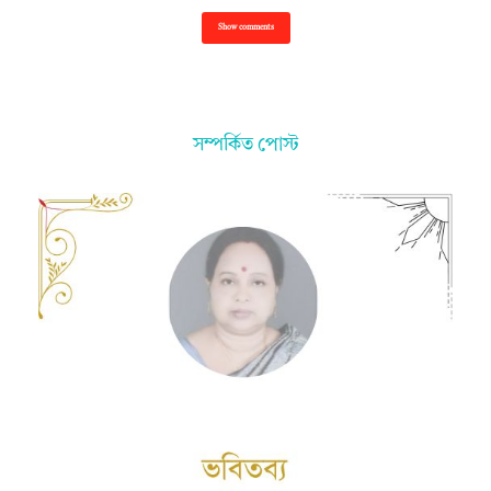
Show comments
সম্পর্কিত পোস্ট