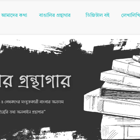
আমাদের কথা
বাঙালির গ্রন্থাগার
ডিজিটাল বই
লেখালিখ