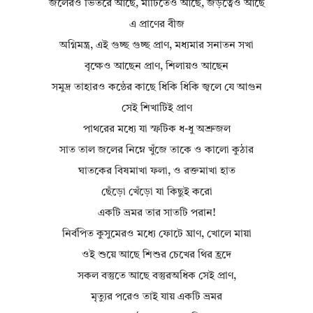
জলেরও ভিতরে আছে, মাটিতেও আছে, জড়ত্বেও আছে
এ প্রাণের বীজ
অগ্নিমন্ত্র, এই গুচ্ছ গুচ্ছ প্রাণ, মধ্যমার সনাতন সখা
বৃক্ষেও আছেন প্রাণ, শিলায়ও আছেন
সমুদ্র তাহারও কন্ঠের কাছে ধিকি ধিকি জ্বলে যে আগুন
সেই শিখাটিই প্রাণ
পাথরের মধ্যে যা স্ফটিক ধ-ধু অশ্রুজল
সাত তাল জলের নিম্নে খুঁজে তাকে ও কালো কুঠার
ঘাতকের বিষমাখা ফলা, ও রক্তমাখা হাত
ছেঁড়ো খেঁড়ো যা কিছুই করো
একটি ভ্রমর তার সাতটি পরান!
নির্বপিত কুসুমেরও মধ্যে ফোটে ঘ্রাণ, খোলে মায়া
ওই শুয়ে আছে শিশুর চেখের থির হ্রদে
সকল বস্তুতে আছে বস্তুরঅধিক সেই প্রাণ,
মৃত্যুর পরেও তাই যায় একটি ভ্রমর