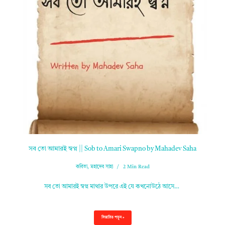
সব তো আমারই স্বপ্ন || Sob to Amari Swapno by Mahadev Saha
কবিতা
,
মহাদেব সাহা
2 Min Read
সব তো আমারই স্বপ্ন মাথার উপরে এই যে কখনোউঠে আসে…
বিস্তারিত পড়ুন »