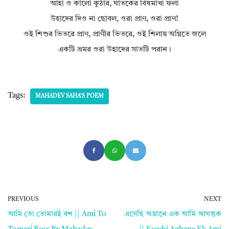
আহা ও কালো কুঠার, ঘাতকের বিষমাখা ফলা
উহাদের দিও না ছোবল, ওরা প্রাণ, ওরা প্রাণ!
ওই শিশুর ভিতরে প্রাণ, প্রাণীর ভিতরে, ওই শিলায় অগ্নিতে জলে
একটি ভ্রমর ওরা উহাদের সাতটি পরান।
Tags:
MAHADEV SAHA'S POEM
PREVIOUS
NEXT
আমি তো তোমারই বশ || Ami To
এসেছি অঘ্রানে এক আমি আগন্তুক