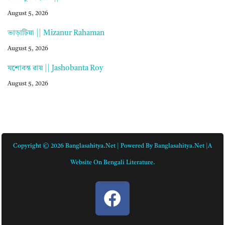
August 5, 2026
ভাড়াটিয়া || Mizanur Rahaman
August 5, 2026
যশোবন্ত রায় || Jashobanta Roy
August 5, 2026
Copyright © 2026 Banglasahitya.net | Powered By Banglasahitya.net |A
Website On Bengali Literature.