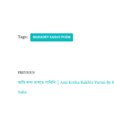
Tags:
MAHADEV SAHA'S POEM
PREVIOUS
আমি কথা রাখতে পারিনি || Ami Kotha Rakhte Parini By
Saha