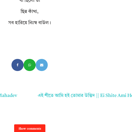
যা ছিলো তা
ছিন্ন কাঁথা,
সব হারিয়ে নিঃস্ব বাউল।
 Mahadev
এই শীতে আমি হই তোমার উদ্ভিদ || Ei Shite Ami
Show comments