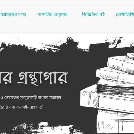
আমাদের কথা
বাঙালির গ্রন্থাগার
ডিজিটাল বই
লেখালিখ