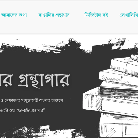
আমাদের কথা
বাঙালির গ্রন্থাগার
ডিজিটাল বই
লেখালিখ