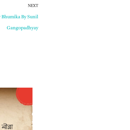
NEXT
ar Bhumika By Sunil
Gangopadhyay