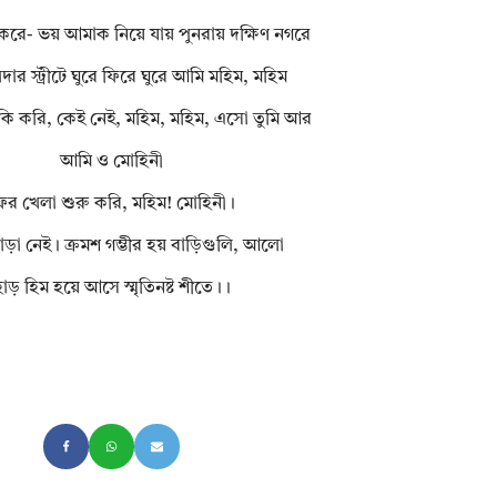
করে- ভয় আমাক নিয়ে যায় পুনরায় দক্ষিণ নগরে
ার স্ট্রীটে ঘুরে ফিরে ঘুরে আমি মহিম, মহিম
ি করি, কেই নেই, মহিম, মহিম, এসো তুমি আর
আমি ও মোহিনী
ের খেলা শুরু করি, মহিম! মোহিনী।
ড়া নেই। ক্রমশ গম্ভীর হয় বাড়িগুলি, আলো
াড় হিম হয়ে আসে স্মৃতিনষ্ট শীতে।।