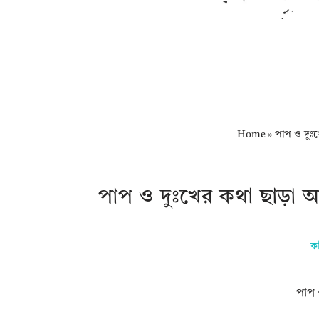
Home
»
পাপ ও দুঃ
পাপ ও দুঃখের কথা ছাড়া 
ক
পাপ 