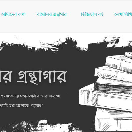
আমাদের কথা
বাঙালির গ্রন্থাগার
ডিজিটাল বই
লেখালিখ