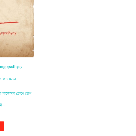
l Gangopadhyay
1 Min Read
ের পাতোমার চোখে চোখ
োটা…