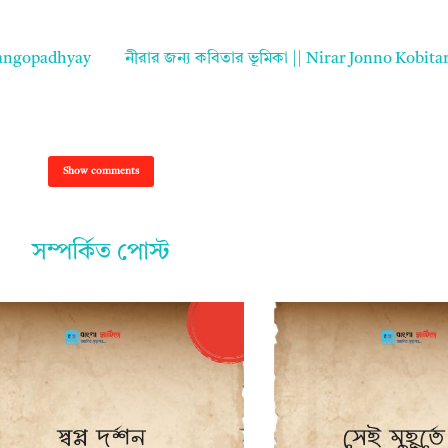
l Gangopadhyay
নীরার জন্য কবিতার ভূমিকা || Nirar Jonno Kobit
Show comments
সম্পর্কিত পোস্ট