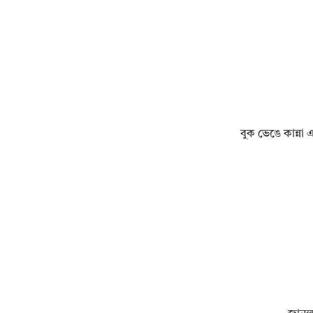
বুক ভেঙে কান্না এ