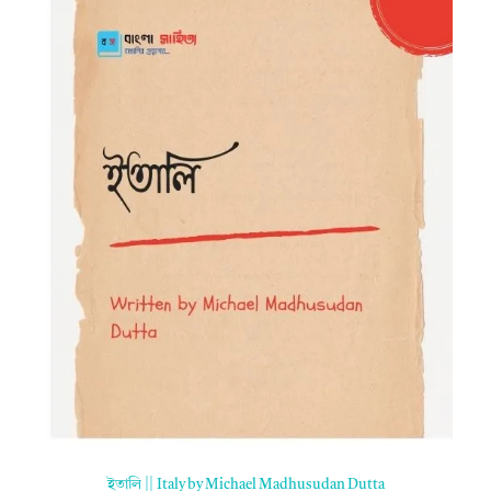
ইতালি || Italy by Michael Madhusudan Dutta