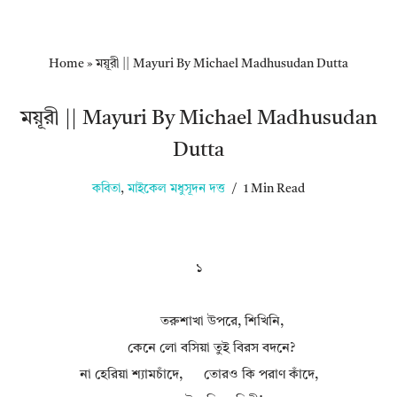
Home
»
ময়ূরী || Mayuri By Michael Madhusudan Dutta
ময়ূরী || Mayuri By Michael Madhusudan
Dutta
কবিতা
,
মাইকেল মধুসূদন দত্ত
1 Min Read
১
তরুশাখা উপরে, শিখিনি,
কেনে লো বসিয়া তুই বিরস বদনে?
না হেরিয়া শ্যামচাঁদে, তোরও কি পরাণ কাঁদে,