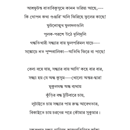
আধফুটন্ত বাতাবিকুসুমে কানন ভরিয়া আছে,—-
কি গোপন কথা গুঞ্জরি’ অলি ফিরিছে ফুলের কাছে!
ফুটনোন্মুখ ফুলদলগুলি
পুলক-পরশে উঠে দুলিদুলি
গন্ধভিখারী সন্ধ্যার বায় ফুলপরিমল যাচে—–
সঙ্কোচে নত পুষ্পবালিকা—অতিথি ফিরে বা পাছে!
বেলা বয়ে যায়, সন্ধ্যার বায় আসি’ কহে বার বার,
সন্ধ্যা হয় যে অন্ধ কুসুম—–খোলো অন্তর-দ্বার!
মুকুলগন্ধ অন্ধ ব্যথায়
কুঁড়ির বন্ধ টুটিবারে চায়,
লুটাইতে চায় সন্ধ্যার পায় রুদ্ধ আবেগভার,
বিকাইতে চায় চরণের পরে কৌমার সুকুমার।