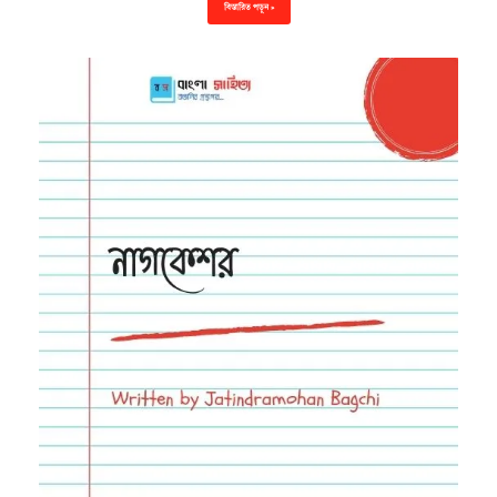
বিস্তারিত পড়ুন »