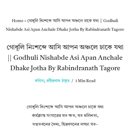
Home
»
গোধূলি নিঃশব্দে আসি আপন অঞ্চলে ঢাকে যথা || Godhuli
Nishabde Asi Apan Anchale Dhake Jotha By Rabindranath Tagore
গোধূলি নিঃশব্দে আসি আপন অঞ্চলে ঢাকে যথা
|| Godhuli Nishabde Asi Apan Anchale
Dhake Jotha By Rabindranath Tagore
কবিতা
,
রবীন্দ্রনাথ ঠাকুর
1 Min Read
গোধূলি নিঃশব্দে আসি আপন অঞ্চলে ঢাকে যথা
কর্মক্লান্ত সংসারের যত ক্ষত, যত মলিনতা,
ভগ্নভবনের দৈন্য, ছিন্নবসনের লজ্জা যত–