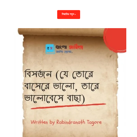
বিস্তারিত পড়ুন »