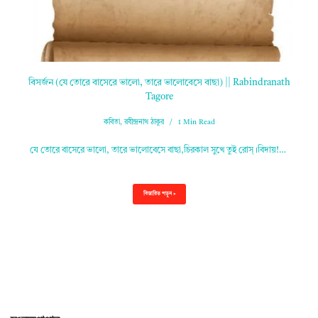
বিসর্জন (যে তোরে বাসেরে ভালো, তারে ভালোবেসে বাছা) || Rabindranath
Tagore
কবিতা
,
রবীন্দ্রনাথ ঠাকুর
1 Min Read
যে তোরে বাসেরে ভালো, তারে ভালোবেসে বাছা,চিরকাল সুখে তুই রোস্‌।বিদায়!…
বিস্তারিত পড়ুন »