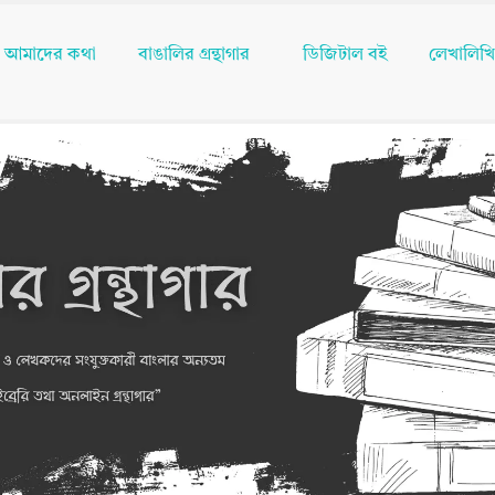
আমাদের কথা
বাঙালির গ্রন্থাগার
ডিজিটাল বই
লেখালিখ