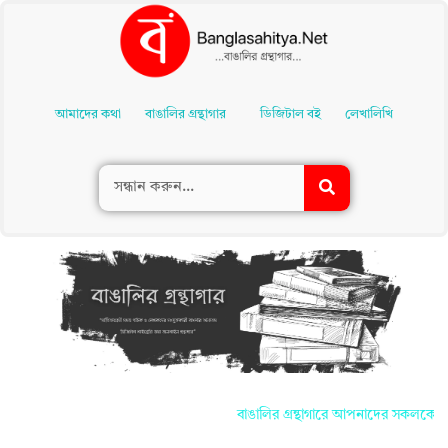
Skip
To
আমাদের কথা
বাঙালির গ্রন্থাগার
ডিজিটাল বই
লেখালিখি
Content
বাঙালির গ্রন্থাগারে আপনাদের সকলকে জানাই স্বাগত