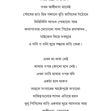
তখন স্বাধীনতা মানেই
পৌষের হাড় হিম সকালে বুড়ি মাসিদের উঠোনে
নিরিবিলি আগুন পোহানো আর
কলাপাতায় মোড়ানো সাদা পিঠের রসাস্বাদন ,
সাইকেল নিয়ে ভবঘুরে
এ গলি ও গলি ঘুরে সন্ধ্যায় বাড়ি ফেরা।
এখন মা-বাবা নেই
মাথার ওপর কোনো ছাদ নেই।
এখন ভাবি মাথার ওপর যদি
একটা ছাদ থাকত
তাহলে সংসারের আষ্ঠেপৃষ্ঠে জড়ানো
দায়িত্বগুলোর শাসন এড়িয়ে হয়ত
বুলু পিসিদের বাড়ি একবার ঘুরে আসতাম আর