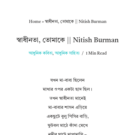
Home
»
স্বাধীনতা, তোমাকে || Nitish Burman
স্বাধীনতা, তোমাকে || Nitish Burman
আধুনিক কবিতা
,
আধুনিক সাহিত্য
1 Min Read
যখন মা-বাবা ছিলেন
মাথার ওপর একটা ছাদ ছিল।
তখন স্বাধীনতা মানেই
মা-বাবার শাসন এড়িয়ে
একছুটে বুলু পিসির বাড়ি,
ফুটবল মাঠে কাঁদা মেখে
নদীর ঘাটে দাপাদাপি –