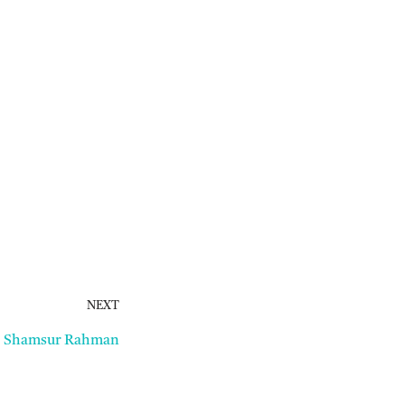
NEXT
 || Shamsur Rahman