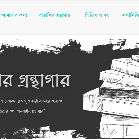
আমাদের কথা
বাঙালির গ্রন্থাগার
ডিজিটাল বই
লেখালিখ