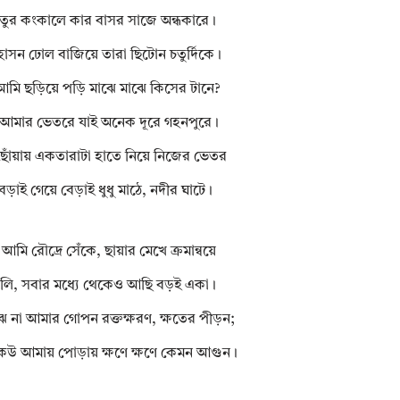
সেতুর কংকালে কার বাসর সাজে অন্ধকারে।
হাসন ঢোল বাজিয়ে তারা ছিটোন চতুর্দিকে।
আমি ছড়িয়ে পড়ি মাঝে মাঝে কিসের টানে?
আমার ভেতরে যাই অনেক দূরে গহনপুরে।
 ছোঁয়ায় একতারাটা হাতে নিয়ে নিজের ভেতর
বেড়াই গেয়ে বেড়াই ধুধু মাঠে, নদীর ঘাটে।
মি রৌদ্রে সেঁকে, ছায়ার মেখে ক্রমান্বয়ে
ুলি, সবার মধ্যে থেকেও আছি বড়ই একা।
 না আমার গোপন রক্তক্ষরণ, ক্ষতের পীড়ন;
 কেউ আমায় পোড়ায় ক্ষণে ক্ষণে কেমন আগুন।