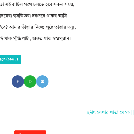
াতা এই জটিল পথে চলতে হবে সকল সময়,
াপদঘেরা হুমকিভরা চরাচরে থাকব আমি
ে? আমার ভাঁড়ার নিচ্ছে লুটে তাতার দস্যু,
ি যাক পুঁজিপাটা, অন্তত থাক স্বপ্নপুরাণ।
যা রাতে (১৯৯৮)
হঠাৎ লেখার খাতা থেকে