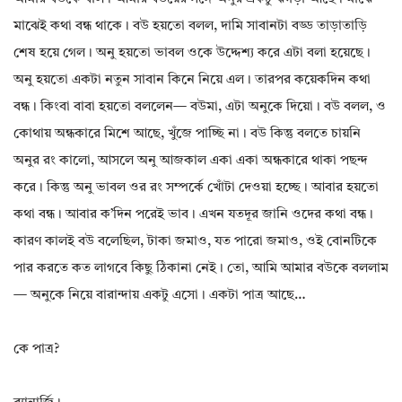
মাঝেই কথা বন্ধ থাকে। বউ হয়তো বলল, দামি সাবানটা বড্ড তাড়াতাড়ি
শেষ হয়ে গেল। অনু হয়তো ভাবল ওকে উদ্দেশ্য করে এটা বলা হয়েছে।
অনু হয়তো একটা নতুন সাবান কিনে নিয়ে এল। তারপর কয়েকদিন কথা
বন্ধ। কিংবা বাবা হয়তো বললেন— বউমা, এটা অনুকে দিয়ো। বউ বলল, ও
কোথায় অন্ধকারে মিশে আছে, খুঁজে পাচ্ছি না। বউ কিন্তু বলতে চায়নি
অনুর রং কালো, আসলে অনু আজকাল একা একা অন্ধকারে থাকা পছন্দ
করে। কিন্তু অনু ভাবল ওর রং সম্পর্কে খোঁটা দেওয়া হচ্ছে। আবার হয়তো
কথা বন্ধ। আবার ক’দিন পরেই ভাব। এখন যতদূর জানি ওদের কথা বন্ধ।
কারণ কালই বউ বলেছিল, টাকা জমাও, যত পারো জমাও, ওই বোনটিকে
পার করতে কত লাগবে কিছু ঠিকানা নেই। তো, আমি আমার বউকে বললাম
— অনুকে নিয়ে বারান্দায় একটু এসো। একটা পাত্র আছে…
কে পাত্র?