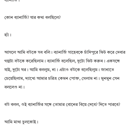
ব্যানার্জি।
কোন ব্যানার্জি? যার কথা বলছিলে?
হ্যাঁ।
আসলে আমি বউকে সব বলি। ব্যানার্জি সাহেবকে চাঁদিপুরে ফিট করে দেবার
গল্পটা বউকে করেছিলাম। ব্যানার্জি বলেছিল, দুটো ফিট করুন। একসঙ্গে
যাই, দুটো ঘর। আমি বললুম, না। এটাও বউকে বলেছিলুম। জানাতে
চেয়েছিলাম, দ্যাখো আমার চরিত্র কেমন পোক্ত, গেলাম না। মুনমুন সেন
বললেও না।
বউ বলল, ওই ব্যানার্জির সঙ্গে তোমার বোনের বিয়ে দেবে? দিতে পারবে?
আমি মাথা চুলকোই।