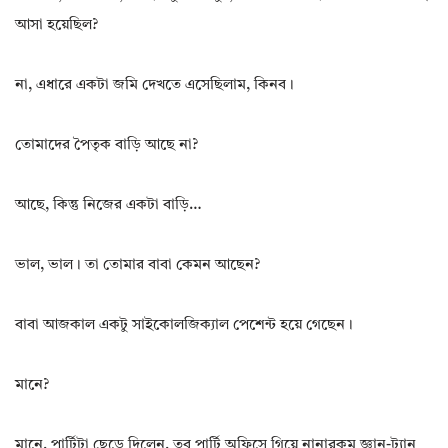
আসা হয়েছিল?
না, এধারে একটা জমি দেখতে এসেছিলাম, কিনব।
তোমাদের পৈতৃক বাড়ি আছে না?
আছে, কিন্তু নিজের একটা বাড়ি…
ভাল, ভাল। তা তোমার বাবা কেমন আছেন?
বাবা আজকাল একটু সাইকোলজিক্যাল পেশেন্ট হয়ে গেছেন।
মানে?
মানে, পার্টিটা ছেড়ে দিলেন, তবু পার্টি অফিসে গিয়ে নানারকম জ্ঞান-ট্যান