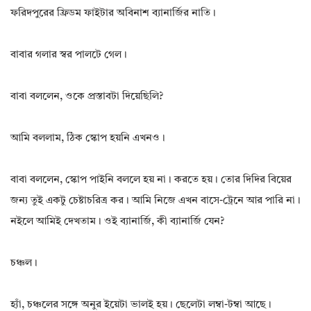
ফরিদপুরের ফ্রিডম ফাইটার অবিনাশ ব্যানার্জির নাতি।
বাবার গলার স্বর পালটে গেল।
বাবা বললেন, ওকে প্রস্তাবটা দিয়েছিলি?
আমি বললাম, ঠিক স্কোপ হয়নি এখনও।
বাবা বললেন, স্কোপ পাইনি বললে হয় না। করতে হয়। তোর দিদির বিয়ের
জন্য তুই একটু চেষ্টাচরিত্র কর। আমি নিজে এখন বাসে-ট্রেনে আর পারি না।
নইলে আমিই দেখতাম। ওই ব্যানার্জি, কী ব্যানার্জি যেন?
চঞ্চল।
হ্যাঁ, চঞ্চলের সঙ্গে অনুর ইয়েটা ভালই হয়। ছেলেটা লম্বা-টম্বা আছে।