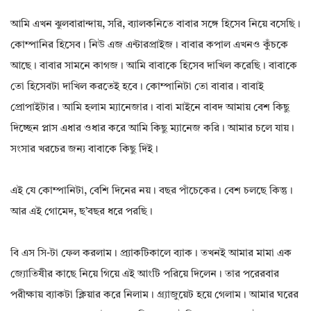
আমি এখন ঝুলবারান্দায়, সরি, ব্যালকনিতে বাবার সঙ্গে হিসেব নিয়ে বসেছি।
কোম্পানির হিসেব। নিউ এজ এন্টারপ্রাইজ। বাবার কপাল এখনও কুঁচকে
আছে। বাবার সামনে কাগজ। আমি বাবাকে হিসেব দাখিল করেছি। বাবাকে
তো হিসেবটা দাখিল করতেই হবে। কোম্পানিটা তো বাবার। বাবাই
প্রোপাইটার। আমি হলাম ম্যানেজার। বাবা মাইনে বাবদ আমায় বেশ কিছু
দিচ্ছেন প্লাস এধার ওধার করে আমি কিছু ম্যানেজ করি। আমার চলে যায়।
সংসার খরচের জন্য বাবাকে কিছু দিই।
এই যে কোম্পানিটা, বেশি দিনের নয়। বছর পাঁচেকের। বেশ চলছে কিন্তু।
আর এই গোমেদ, ছ’বছর ধরে পরছি।
বি এস সি-টা ফেল করলাম। প্র্যাকটিকালে ব্যাক। তখনই আমার মামা এক
জ্যোতিষীর কাছে নিয়ে গিয়ে এই আংটি পরিয়ে দিলেন। তার পরেরবার
পরীক্ষায় ব্যাকটা ক্লিয়ার করে নিলাম। গ্র্যাজুয়েট হয়ে গেলাম। আমার ঘরের