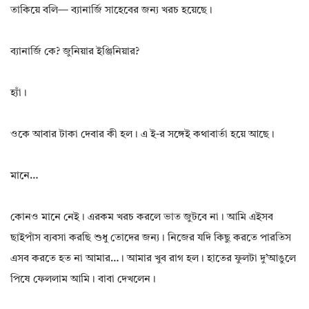
তাকিয়ে বলি— ব্যানার্জি সাহেবের জন্য খরচ হয়েছে।
ব্যানার্জি কে? জুনিয়ার ইঞ্জিনিয়ার?
হ্যাঁ।
ওকে আবার টাকা দেবার কী হল। এ ই-র সঙ্গেই কথাবার্তা হয়ে আছে।
মানে…
কোনও মানে নেই। এরকম খরচ করলে ভাত জুটবে না। আমি এইসব
ছাইপাঁস ব্যবসা করছি শুধু তোদের জন্য। নিজের যদি কিছু করতে পারতিস
এসব করতে হত না আমার…। আমার খুব রাগ হল। হাতের ফুলটা দু’আঙুলে
পিষে ফেললাম আমি। বাবা দেখলেন।