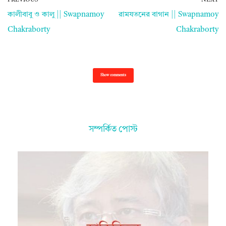
PREVIOUS
NEXT
কালীবাবু ও কালু || Swapnamoy
রামযতনের বাগান || Swapnamoy
Chakraborty
Chakraborty
Show comments
সম্পর্কিত পোস্ট