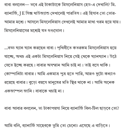
বাবা বললেন— তবে এই টাকাটাকে মিসলেনিয়াস হেড-এ দেখালি? মি.
ব্যানার্জি, J E সিক্স থাউজ্যান্ড দেখালেই পারতিস। এই হিসাব তো তোর-
আমার মধ্যে। আসলে মিসলেনিয়াস দেখলেই আমার মাথা গরম হয়ে যায়।
মিসলেনিয়াসের মধ্যেই যত গণ্ডগোল।
…বড্ড ঘ্যান ঘ্যান করছেন বাবা। পৃথিবীতে কতরকম মিসলেনিয়াস হয়ে
যাচ্ছে, অথচ এই একটা মিসলেনিয়াস নিয়ে সেই থেকে ঘ্যানঘ্যান। উঠে
যেতে ইচ্ছে করছে। বাবার অসম্মান আমি চাই না। তাই বসে থাকি।
কোম্পানিটা বাবার। আমি একমাত্র পুত্র হতে পারি, আরও দুটো কন্যাও
রয়েছে বাবার। বুড়ো বয়সে মানুষের মতি স্থির থাকে না। আমি অনেক
একজাম্পল জানি। বাবাকে খচাই না।
বাবা আবার বললেন, তা টাকাপয়সা নিয়ে ব্যানার্জি বিল-টিল ছাড়বে তো?
আমি বলি, ব্যানার্জি সাহেবকে তুমি তো চেনো৷ এসেছে এ বাড়িতে।