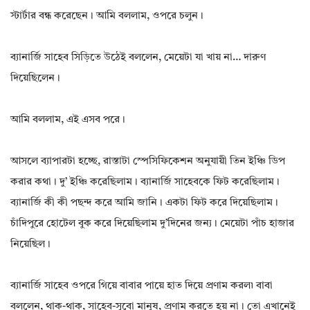
স্টার্টার বন্ধ করেছেন। আমি বললাম, ওপরে চলুন।
ব্যানার্জি সাহেব সিড়িতে উঠেই বললেন, মেয়েটা যা খায় না… দারুণ
দিয়েছিলেন।
আমি বললাম, এই এসব পরে।
আসলে ব্যাপারটা হচ্ছে, রাস্তাটা স্পেসিফিকেশন অনুযায়ী তিন ইঞ্চি ডিপ
করার কথা। দু’ ইঞ্চি করেছিলাম। ব্যানার্জি সাহেবকে ফিট করেছিলাম।
ব্যানার্জি কী কী পছন্দ করে আমি জানি। একটা ফিট করে দিয়েছিলাম।
চাঁদিপুরে হোটেল বুক করে দিয়েছিলাম দু’দিনের জন্য। মেয়েটা পাঁচ হাজার
নিয়েছিল।
ব্যানার্জি সাহেব ওপরে গিয়ে বাবার পায়ে হাত দিয়ে প্রণাম করল৷ বাবা
বললেন, থাক-থাক, সাহেব-সুবো মানুষ, প্রণাম করতে হয় না। তো এখানেই