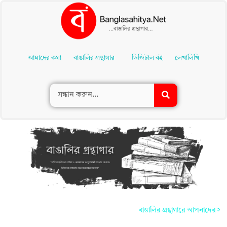
Skip
To
আমাদের কথা
বাঙালির গ্রন্থাগার
ডিজিটাল বই
লেখালিখি
Content
বাঙালির গ্রন্থাগারে আপনাদের সকলকে জানা