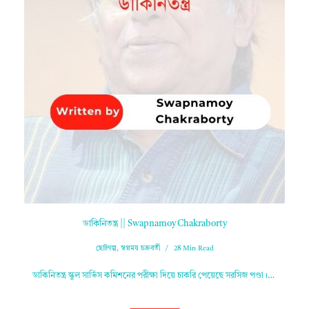
ডাকিনিতন্ত্র || Swapnamoy Chakraborty
ছোটগল্প
,
স্বপ্নময় চক্রবর্তী
28 Min Read
ডাকিনিতন্ত্র স্কুল সার্ভিস কমিশনের পরীক্ষা দিয়ে চাকরি পেয়েছে সরসিজ পণ্ডা।…