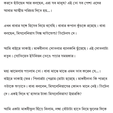
করতে হাঁটছেন আর বলছেন, এরা সব মানুষ? এই তো সব পেশা এদের
আবার আত্মীয় পরিচয় দিতে হয়…।
এখন বাবার সঙ্গে হিসেব নিয়ে বসেছি। বাবার কপাল কুঁচকে রয়েছে। বাবা
বলছেন, মিসলেনিয়াস সিক্স থাউজেন্ড? ডিটেলস দে।
আমি বাইরে তাকাই। মাধবীলতা দোতলার ব্যালকনি ছুঁয়েছে। এই দোতলাটা
নতুন। সোভিয়েত ইউনিয়ন ভেঙে পড়ার সময়কার।
মহা ঝামেলায় পড়লাম তো। বাবা মাঝে মাঝে এমন ভাব করেন যে…।
বাইরে তাকাই ফের। পিলারটা পেল্লায় মোটা হয়েছে। মাধবীলতা কি পারবে
ওটাকে জড়াতে। বাবা বললেন, মিসলেনিয়াসের কোনও মানে নেই। ডিটেল
দে। একই দিনে ছ’ হাজার টাকা মিসলেনিয়াস? ইয়ারকি?
আমি একটা মাধবীফুল ছিঁড়ে নিলাম, লম্বা বোঁটাটা হাতে নিয়ে ফুলের দিকে