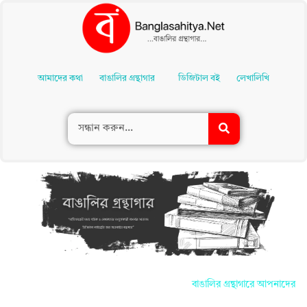
Skip
To
আমাদের কথা
বাঙালির গ্রন্থাগার
ডিজিটাল বই
লেখালিখি
Content
বাঙালির গ্রন্থাগারে আপনাদের সকলকে জানা