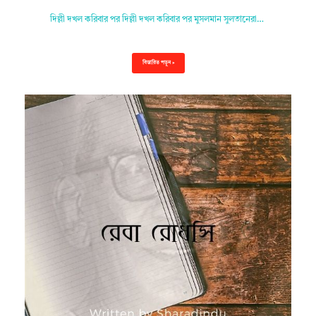
দিল্লী দখল করিবার পর দিল্লী দখল করিবার পর মুসলমান সুলতানেরা…
বিস্তারিত পড়ুন »