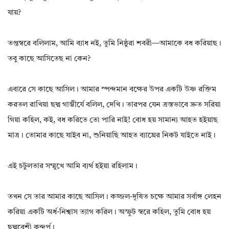
যায়?
তপ্তস্বরে বলিলাম, আমি ব্যাধ নই, তুমি নিষ্ঠুরা শবরী—আমাকে বধ করিয়াছ।
তবু কাছে আসিতেছ না কেন?
এবারে সে কাছে আসিল। আমার স্পন্দমান বক্ষের উপর একটি উষ্ণ রক্তিম
করতল রাখিয়া ছদ্ম গাম্ভীর্যে বলিল, দেখি। তারপর যেন ত্রস্তভাবে দ্রুত সরিয়া
গিয়া কহিল, কই, বধ করিতে তো পারি নাই! বোধ হয় সামান্য আহত হইয়াছ
মাত্র। তোমার কাছে যাইব না, শুনিয়াছি আহত ব্যাঘ্রের নিকট যাইতে নাই।
এই চটুলতার সম্মুখে আমি ব্যর্থ হইয়া রহিলাম।
তখন সে তার আমার কাছে আসিল। কজ্জল-দূষিত চক্ষে আমার সর্বাঙ্গ লেহন
করিয়া একটি অর্ধ-নিশ্বাস ত্যাগ করিল। অস্ফুট স্বরে কহিল, তুমি বোধ হয়
ছদ্মবেশী কন্দর্প।