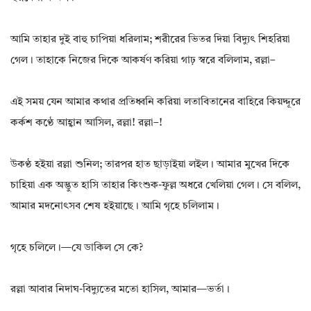
আমি তাহার দুই বাহু চাপিয়া ধরিলাম; শরীরের ভিতর দিয়া বিদ্যুৎ শিহরিয়া
গেল। তাহাকে নিজের দিকে আকর্ষণ করিয়া গাঢ় স্বরে বলিলাম, রল্লা–
এই সময় যেন আমার কথার প্রতিধ্বনি করিয়া লতাবিতানের বাহিরে কিয়দ্দূরে
কর্কশ কণ্ঠে আহ্বান আসিল, রল্লা! রল্লা–!
উকণ্ঠ হইয়া রল্লা শুনিল; তারপর হাত ছাড়াইয়া লইল। আমার মুখের দিকে
চাহিয়া এক অদ্ভুত হাসি তাহার কিংশুক-ফুল্ল অধরে খেলিয়া গেল। সে বলিল,
আমার মদনোৎসব শেষ হইয়াছে। আমি গৃহে চলিলাম।
গৃহে চলিলে।—যে ডাকিল সে কে?
রল্লা আবার নিদাঘ-বিদ্যুতের মতো হাসিল, আমার—ভর্তা।