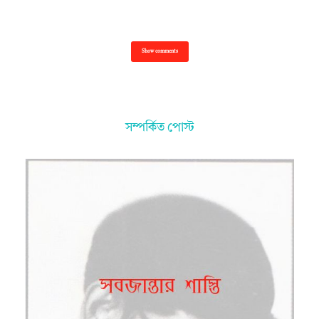
Show comments
সম্পর্কিত পোস্ট