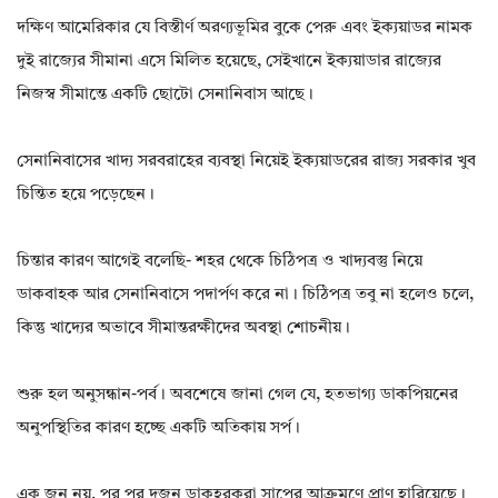
দক্ষিণ আমেরিকার যে বিস্তীর্ণ অরণ্যভূমির বুকে পেরু এবং ইক্যয়াডর নামক
দুই রাজ্যের সীমানা এসে মিলিত হয়েছে, সেইখানে ইক্যয়াডার রাজ্যের
নিজস্ব সীমান্তে একটি ছোটো সেনানিবাস আছে।
সেনানিবাসের খাদ্য সরবরাহের ব্যবস্থা নিয়েই ইক্যয়াডরের রাজ্য সরকার খুব
চিন্তিত হয়ে পড়েছেন।
চিন্তার কারণ আগেই বলেছি- শহর থেকে চিঠিপত্র ও খাদ্যবস্তু নিয়ে
ডাকবাহক আর সেনানিবাসে পদার্পণ করে না। চিঠিপত্র তবু না হলেও চলে,
কিন্তু খাদ্যের অভাবে সীমান্তরক্ষীদের অবস্থা শোচনীয়।
শুরু হল অনুসন্ধান-পর্ব। অবশেষে জানা গেল যে, হতভাগ্য ডাকপিয়নের
অনুপস্থিতির কারণ হচ্ছে একটি অতিকায় সর্প।
এক জন নয়, পর পর দুজন ডাকহরকরা সাপের আক্রমণে প্রাণ হারিয়েছে।