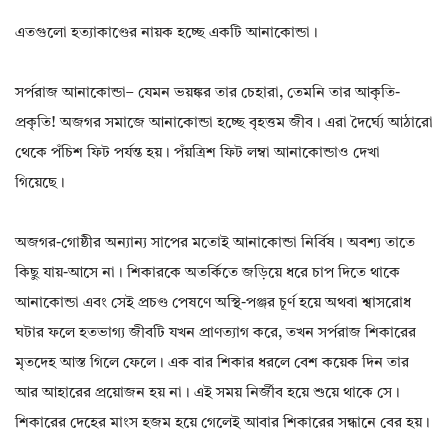
এতগুলো হত্যাকাণ্ডের নায়ক হচ্ছে একটি আনাকোন্ডা।
সর্পরাজ আনাকোন্ডা– যেমন ভয়ঙ্কর তার চেহারা, তেমনি তার আকৃতি-
প্রকৃতি! অজগর সমাজে আনাকোন্ডা হচ্ছে বৃহত্তম জীব। এরা দৈর্ঘ্যে আঠারো
থেকে পঁচিশ ফিট পর্যন্ত হয়। পঁয়ত্রিশ ফিট লম্বা আনাকোন্ডাও দেখা
গিয়েছে।
অজগর-গোষ্ঠীর অন্যান্য সাপের মতোই আনাকোন্ডা নির্বিষ। অবশ্য তাতে
কিছু যায়-আসে না। শিকারকে অতর্কিতে জড়িয়ে ধরে চাপ দিতে থাকে
আনাকোন্ডা এবং সেই প্রচণ্ড পেষণে অস্থি-পঞ্জর চূর্ণ হয়ে অথবা শ্বাসরোধ
ঘটার ফলে হতভাগ্য জীবটি যখন প্রাণত্যাগ করে, তখন সর্পরাজ শিকারের
মৃতদেহ আস্ত গিলে ফেলে। এক বার শিকার ধরলে বেশ কয়েক দিন তার
আর আহারের প্রয়োজন হয় না। এই সময় নির্জীব হয়ে শুয়ে থাকে সে।
শিকারের দেহের মাংস হজম হয়ে গেলেই আবার শিকারের সন্ধানে বের হয়।