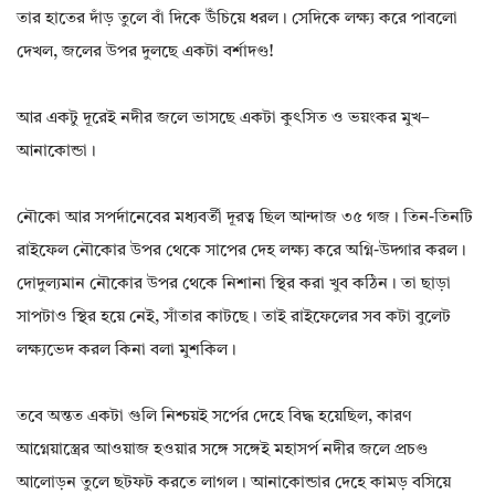
তার হাতের দাঁড় তুলে বাঁ দিকে উঁচিয়ে ধরল। সেদিকে লক্ষ্য করে পাবলো
দেখল, জলের উপর দুলছে একটা বর্শাদণ্ড!
আর একটু দূরেই নদীর জলে ভাসছে একটা কুৎসিত ও ভয়ংকর মুখ–
আনাকোন্ডা।
নৌকো আর সপর্দানেবের মধ্যবর্তী দূরত্ব ছিল আন্দাজ ৩৫ গজ। তিন-তিনটি
রাইফেল নৌকোর উপর থেকে সাপের দেহ লক্ষ্য করে অগ্নি-উদ্গার করল।
দোদুল্যমান নৌকোর উপর থেকে নিশানা স্থির করা খুব কঠিন। তা ছাড়া
সাপটাও স্থির হয়ে নেই, সাঁতার কাটছে। তাই রাইফেলের সব কটা বুলেট
লক্ষ্যভেদ করল কিনা বলা মুশকিল।
তবে অন্তত একটা গুলি নিশ্চয়ই সর্পের দেহে বিদ্ধ হয়েছিল, কারণ
আগ্নেয়াস্ত্রের আওয়াজ হওয়ার সঙ্গে সঙ্গেই মহাসর্প নদীর জলে প্রচণ্ড
আলোড়ন তুলে ছটফট করতে লাগল। আনাকোন্ডার দেহে কামড় বসিয়ে