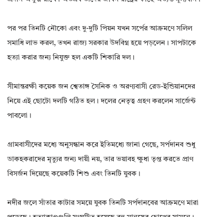
পর পর তিনটি নৌকো এবং দু-দুটি পিয়ন যখন সর্পের আক্রমণে সলিল
সমাধি লাভ করল, তখন রাজ্য সরকার উদবিগ্ন হয়ে পড়লেন। সাপটাকে
হত্যা করার জন্য নিযুক্ত হল একটি শিকারি দল।
সীমান্তরক্ষী কয়েক জন শ্বেতাঙ্গ সৈনিক ও অরণ্যবাসী রেড-ইন্ডিয়ানদের
নিয়ে এই ছোটো দলটি গঠিত হল। দলের নেতৃত্ব গ্রহণ করলেন সার্জেন্ট
পাবলো।
গ্রামবাসীদের মধ্যে অনুসন্ধান করে ইতিমধ্যে জানা গেছে, সর্পদানব শুধু
ডাকহকরাদের মৃত্যুর জন্য দায়ী নয়, তার ভয়াবহ ক্ষুধা তৃপ্ত করতে প্রাণ
বিসর্জন দিয়েছে কয়েকটি শিশু এবং তিনটি যুবক।
নদীর জলে সাঁতার কাটার সময়ে যুবক তিনটি সর্পদানবের আক্রমণে মারা