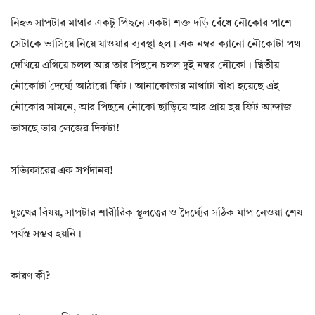
নিহত সাপটার মাথার একটু পিছনে একটা শক্ত দড়ি বেঁধে নৌকোর পাশে
সেটাকে ভাসিয়ে নিয়ে যাওয়ার ব্যবস্থা হল। এক নম্বর ক্যানো নৌকোটা পথ
দেখিয়ে এগিয়ে চলল আর তার পিছনে চলল দুই নম্বর নৌকো। দ্বিতীয়
নৌকোটা দৈর্ঘ্যে আঠারো ফিট। আনাকোন্ডার মাথাটা বাঁধা হয়েছে এই
নৌকোর সামনে, আর পিছনে নৌকো ছাড়িয়ে আর প্রায় ছয় ফিট আন্দাজ
ভাসছে তার লেজের দিকটা!
সত্যিকারের এক সর্পদানব!
দুঃখের বিষয়, সাপটার শারীরিক স্থূলত্বের ও দৈর্ঘ্যের সঠিক মাপ নেওয়া শেষ
পর্যন্ত সম্ভব হয়নি।
কারণ কী?