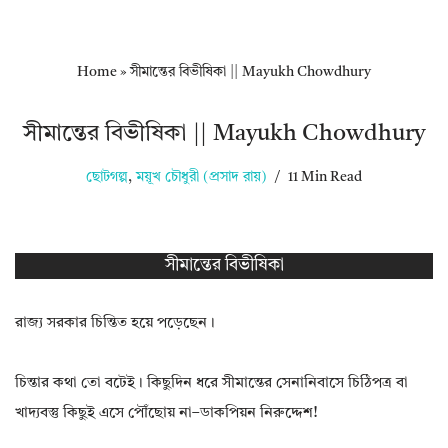
Home
»
সীমান্তের বিভীষিকা || Mayukh Chowdhury
সীমান্তের বিভীষিকা || Mayukh Chowdhury
ছোটগল্প
,
ময়ূখ চৌধুরী (প্রসাদ রায়)
11 Min Read
সীমান্তের বিভীষিকা
রাজ্য সরকার চিন্তিত হয়ে পড়েছেন।
চিন্তার কথা তো বটেই। কিছুদিন ধরে সীমান্তের সেনানিবাসে চিঠিপত্র বা
খাদ্যবস্তু কিছুই এসে পৌঁছোয় না–ডাকপিয়ন নিরুদ্দেশ!