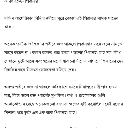
কারণ হচ্ছে- পিরানহা!
দক্ষিণ আমেরিকার বিভিন্ন নদীতে ঘুরে বেড়ায় এই পিরানহা নামক মাছের
ঝাঁক।
অনেক পর্যটক ও শিকারি শরীরে ক্ষত থাকলে পিরানহার ভয়ে জলে নামতে
সাহস করেন না। কারণ রক্তের ধারা জলে পড়লেই পিরানহা মাছ দল বেঁধে
সেখানে ছুটে আসে এবং খুরের মতো ধারালো দাঁতের আঘাতে শিকারের দেহ
ছিন্নভিন্ন করে বীভৎস ভোজসভা বসিয়ে দেয়।
অবশ্য শরীরে ক্ষত না থাকলে অধিকাংশ সময়ে নিরাপদে নদী পার হওয়া
যায়, কিন্তু জলে রক্ত পড়লেই মুশকিল। বর্শা ও রাইফেলের গুলি
আনাকোন্ডার দেহে অনেকগুলো রক্তাক্ত ক্ষতের সৃষ্টি করেছিল। সেই রক্তের
নিশানা ধরে ছুটে এল এক ঝাক পিরানহা মাছ।