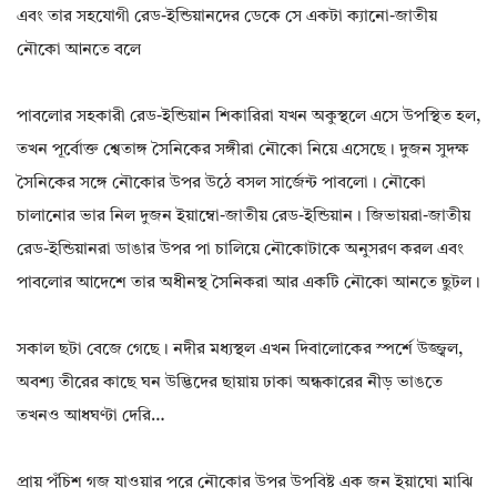
এবং তার সহযোগী রেড-ইন্ডিয়ানদের ডেকে সে একটা ক্যানো-জাতীয়
নৌকো আনতে বলে
পাবলোর সহকারী রেড-ইন্ডিয়ান শিকারিরা যখন অকুস্থলে এসে উপস্থিত হল,
তখন পূর্বোক্ত শ্বেতাঙ্গ সৈনিকের সঙ্গীরা নৌকো নিয়ে এসেছে। দুজন সুদক্ষ
সৈনিকের সঙ্গে নৌকোর উপর উঠে বসল সার্জেন্ট পাবলো। নৌকো
চালানোর ভার নিল দুজন ইয়াম্বো-জাতীয় রেড-ইন্ডিয়ান। জিভায়রা-জাতীয়
রেড-ইন্ডিয়ানরা ডাঙার উপর পা চালিয়ে নৌকোটাকে অনুসরণ করল এবং
পাবলোর আদেশে তার অধীনস্থ সৈনিকরা আর একটি নৌকো আনতে ছুটল।
সকাল ছটা বেজে গেছে। নদীর মধ্যস্থল এখন দিবালোকের স্পর্শে উজ্জ্বল,
অবশ্য তীরের কাছে ঘন উদ্ভিদের ছায়ায় ঢাকা অন্ধকারের নীড় ভাঙতে
তখনও আধঘণ্টা দেরি…
প্রায় পঁচিশ গজ যাওয়ার পরে নৌকোর উপর উপবিষ্ট এক জন ইয়াঘো মাঝি