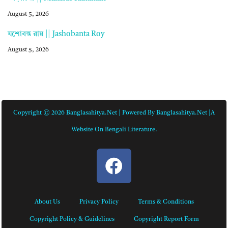
August 5, 2026
যশোবন্ত রায় || Jashobanta Roy
August 5, 2026
Copyright © 2026 Banglasahitya.net | Powered By Banglasahitya.net |A
Website On Bengali Literature.
About Us
Privacy Policy
Terms & Conditions
Copyright Policy & Guidelines
Copyright Report Form