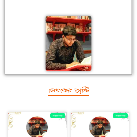
লেখকের সৃষ্টি
আধুনিক কবিতা
আধুনিক কবিতা