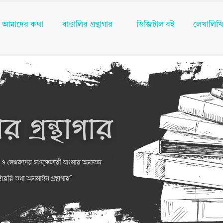
আমাদের কথা
বাঙালির গ্রন্থাগার
ডিজিটাল বই
লেখালিখ