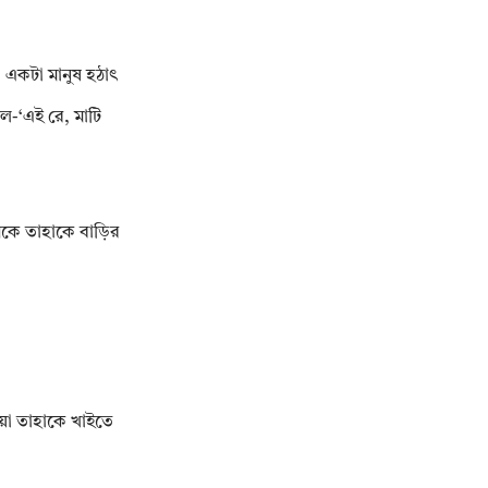
 একটা মানুষ হঠাৎ
ল-‘এই রে, মাটি
ঘকে তাহাকে বাড়ির
য়া তাহাকে খাইতে