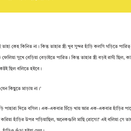
হা কেহ কিনিত না। কিন্তু তাহার স্ত্রী খুব সুন্দর হাঁড়ি কলসি গড়িতে পারিত
ে ফেলিয়া সুখে বেড়িয়া বেড়াইতে পারিত। কিন্তু তাহার স্ত্রী বড়ই রাগী ছিল,
কষ্টই ছিল বলিতে হইবে।
 যেন কিছুতে মাড়ায় না।’
ঁড়ি পাহারা দিতে বসিল। এক-একবার চিঁড়ে খায় আর এক-একবার হাঁড়ির পান
করিয়া হাঁড়ির উপর পড়িয়াছিল, অনেকগুলি মাছি রোসো!’ এই বলিয়া সে তাহ
 হাঁড়িও গুঁড়া হইয়া গেল।