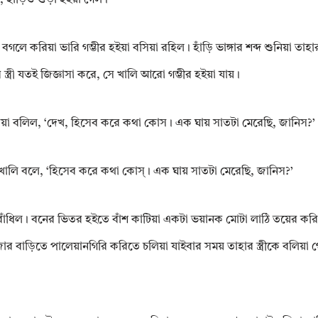
ে করিয়া ভারি গম্ভীর হইয়া বসিয়া রহিল। হাঁড়ি ভাঙ্গার শব্দ শুনিয়া তাহার স্ত
্ত্রী যতই জিজ্ঞাসা করে, সে খালি আরো গম্ভীর হইয়া যায়।
রিয়া বলিল, ‘দেখ, হিসেব করে কথা কোস। এক ঘায় সাতটা মেরেছি, জানিস?’
ালি বলে, ‘হিসেব করে কথা কোস্‌। এক ঘায় সাতটা মেরেছি, জানিস?’
 বাঁধিল। বনের ভিতর হইতে বাঁশ কাটিয়া একটা ভয়ানক মোটা লাঠি তয়ের ক
রাজার বাড়িতে পালেয়ানগিরি করিতে চলিয়া যাইবার সময় তাহার স্ত্রীকে বলিয়