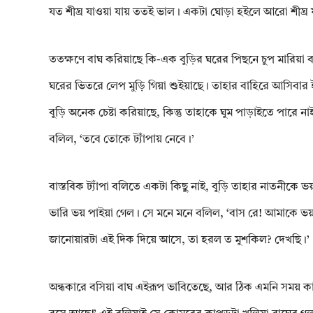
যত শীঘ্র যাওয়া যায় ততই ভাল। একটা ঘোড়া হইলে আরো শীঘ্র
ততক্ষণে বাঘ করিয়াছে কি-এক বুড়ির ঘরের পিছনে চুপ মারিয়া ব
ঘরের ভিতরে লেপ মুড়ি গিয়া শুইয়াছে। তাহার বাহিরে আসিবার ই
বুড়ি অনেক চেষ্টা করিয়াছে, কিন্তু তাহাকে ঘুম পাড়াইতে পারে 
বলিল, ‘তবে তোকে ট্যাঁপায় নেবে।’
বাস্তবিক ট্যাঁপা বলিতে একটা কিছু নাই, বুড়ি তাহার নাতনীকে 
ভারি ভয় পাইয়া গেল। সে মনে মনে বলিল, ‘বাস রে! আমাকে ভয় ক
জানোয়ারটা এই দিক দিয়ে আসে, তা হরল ত মুশকিল? দেখছি।’
অন্ধকারে বসিয়া বাঘ এইরূপ ভাবিতেছে, আর ঠিক এমনি সময় কা