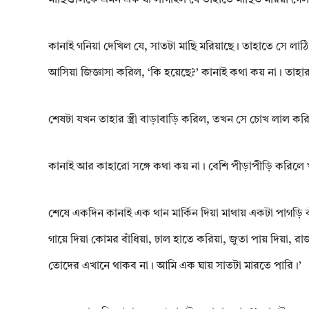
কানাই গনিয়া দেখিল যে, সাতটা মাছি মরিয়াছে। তাহাতে সে লাঠি বগল
আসিয়া জিজ্ঞাসা করিল, ‘কি হয়েছে?’ কানাই কথা কয় না। তাহার স
শেষটা যখন তাহার স্ত্রী বাড়াবাড়ি করিল, তখন সে চোখ লাল ক
কানাই আর কাহারো সঙ্গে কথা কয় না। বেশি পীড়াপীড়ি করিলে খ
শেষে একদিন কানাই এক থান মার্কিন দিয়া মাথায় একটা পাগড়ি
গায়ে দিয়া কোমর বাঁধিয়া, ঢাল হাতে করিয়া, জুতা পায় দিয়া, 
তোদের এখানে থাকব না। আমি এক ঘায় সাতটা মারতে পারি।’