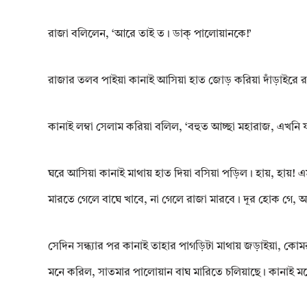
রাজা বলিলেন, ‘আরে তাই ত। ডাক্ পালোয়ানকে!’
রাজার তলব পাইয়া কানাই আসিয়া হাত জোড় করিয়া দাঁড়াইরে র
কানাই লম্বা সেলাম করিয়া বলিল, ‘বহুত আচ্ছা মহারাজ, এখনি যা
ঘরে আসিয়া কানাই মাথায় হাত দিয়া বসিয়া পড়িল। হায়, হায়! এমন
মারতে গেলে বাঘে খাবে, না গেলে রাজা মারবে। দূর হোক গে,
সেদিন সন্ধ্যার পর কানাই তাহার পাগড়িটা মাথায় জড়াইয়া, কোম
মনে করিল, সাতমার পালোয়ান বাঘ মারিতে চলিয়াছে। কানাই ম