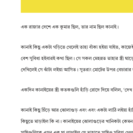
এক রাজার দেশে এক কুমার ছিল, তার নাম ছিল কানাই।
কানাই কিছু একটা গড়িতে গেলেই তাহা বাঁকা হইয়া যাইত, কাজেই তা
বেশ সুবিধা হইবারই কথা ছিল। সে সকল মেহন্নত তাহার স্ত্রী ঘাড়
দেখিলেই সে ঝাঁটা লইয়া আসিত। সুতরাং মোটের উপর বেচারার 
একদিন কানাইয়ের স্ত্রী কতকগুলি হাঁড়ি রোদে দিয়ে বলিল, ‘দেখ
কানাই কিছু চিঁড়ে আর ঝোলাগুড় এবং এবং একটা লাঠি লইয়া হা
কিছুতে মাড়াইল কি না। কানাইয়ের ঝোলাগুড়ের খানিকটা কেমন 
মাছিগুলিকে এমন এক ঘা লাগাইল যে তাহাতে মাছিও মরিয়া গেল,