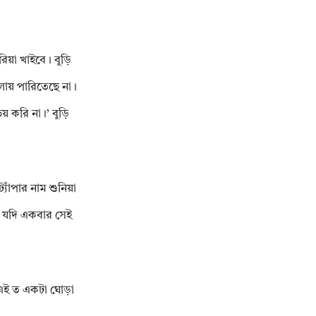
িয়া খাইবে। বুড়ি
লায় পারিতেছে না।
য় করি না।’ বুড়ি
যাঁপার নাম শুনিয়া
। যদি একবার সেই
এই ত একটা ঘোড়া