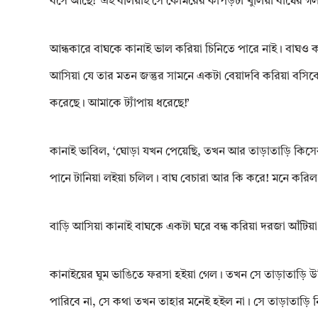
বসে আছে!’ এই বলিয়াই সে কোমরের কাপড়টা খুলিয়া বাঘের গল
আন্ধকারে বাঘকে কানাই ভাল করিয়া চিনিতে পারে নাই। বাঘও কান
আসিয়া যে তার মতন জন্তুর সামনে একটা বেয়াদবি করিয়া বসিবে,
করেছে। আমাকে ট্যাঁপায় ধরেছে!’
কানাই ভাবিল, ‘ঘোড়া যখন পেয়েছি, তখন আর তাড়াতাড়ি কিসের?
পানে টানিয়া লইয়া চলিল। বাঘ বেচারা আর কি করে! মনে করিল
বাড়ি আসিয়া কানাই বাঘকে একটা ঘরে বন্ধ করিয়া দরজা আঁটিয়া
কানাইয়ের ঘুম ভাঙিতে ফরসা হইয়া গেল। তখন সে তাড়াতাড়ি উঠি
পারিবে না, সে কথা তখন তাহার মনেই হইল না। সে তাড়াতাড়ি ন