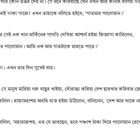
কথার কোন উত্তর দেয় না। সে মনে করিয়াছে যেন এখন আর কানাই বলিয়া ডাক
নাই ডাকা সাজে? এখন তাহাকে বলিতে হইবে, ‘সাতমার পালোয়ান।’
সেই এক থান মার্কিনের পাগড়ি দেখিয়া আশ্চর্য হইয়া জিজ্ঞাসা কারিলেন,
ার পালোয়ান। আমি এক ঘায় সাতটাকে মারতে পারে।’
াকা। এখন তার দিন সুখেই যায়।
ে মানুষ মারিয়া গরু বাছুর খাইয়া, দৌরাত্ম্য করিয়া দেশ ছারখার করিবার 
লিল। রাজামহাশয় অবধি ব্যস্ত হইয়া উঠিলেন, বলিলেন, ‘দেশ আর থাকে না
বলিল, ‘মহারাজশয়, এত যে ভাবছেন, তবে পঞ্চাশ টাকা দিয়ে পালোয়ান রে