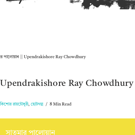
ার পালোয়ান || Upendrakishore Ray Chowdhury
|| Upendrakishore Ray Chowdhury
্রকিশোর রায়চৌধুরী
,
ছোটগল্প
8 Min Read
সাতমার পালোয়ান