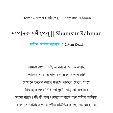
Home
»
সম্পাদক সমীপেষু || Shamsur Rahman
সম্পাদক সমীপেষু || Shamsur Rahman
কবিতা
,
শামসুর রাহমান
2 Min Read
আমরা বাগান চাই আমরা ক’জন অকপট,
শান্তিবাদী ক্লান্ত নাগরিক এমন বাগান চাই
যেখানে ফুলের কাছে সহজে পারবো যেতে, ঘাসে
চিৎ হয়ে শুয়ে দিব্যি পা দুটো নাড়বো অকারণ
মাঝে মাঝে। কী কী ফুল থাকবে বাগানে তার সুদীর্ঘ তালিকা
বলোতো পাঠাতে পারি পৌর সমিতির কাছে। ভদ্রমহোদয়,