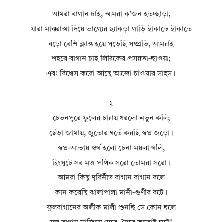
আমরা বাগান চাই, আমরা ক’জন হতচ্ছাড়া,
যারা মাঝরাস্তা দিয়ে ভাগ্যের ছ্যাকড়া গাড়ি হাঁকাতে হাঁকাতে
বড়ো বেশি ক্লান্ত হয়ে পড়েছি সম্প্রতি, আমরাই
শহরে বাগান চাই লিরিকের প্রসন্নতা-ছাওয়া;
এবং বিশ্বেস করো আছে আজো চাওয়ার সাহস।
২
চেতনপুরে ফুলের চারায় ধরলো নতুন কলি;
ছেঁড়া জামায়, জুতোর গর্তে করছি স্বপ্ন জড়ো।
স্বপ্ন-আভায় স্বর্গ হলো চেনা ময়লা গলি,
হিংসুটে সব মত্ত পথিক সরো তোমরা সরো।
আমরা কিছু দুর্বিনীত বাগান বাগান বলে
কান করেছি ঝালাপালা মানী-গুণীর বটে।
ফুলবাগানের অলীক মালী শুনছি সে কোন্‌ ছলে