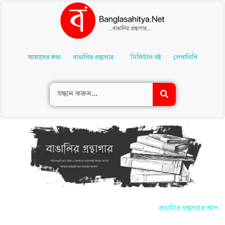
Skip
To
আমাদের কথা
বাঙালির গ্রন্থাগার
ডিজিটাল বই
লেখালিখি
Content
বাঙালির গ্রন্থাগারে আপনাদের