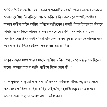
জাগিয়া উঠিয়া দেখিল, সে তাহার শ্বশুরবাড়িতে খাটে শুইয়া আছে। তাহাকে
জাগ্রত দেখিয়া ঝি বকিতে আরম্ভ করিল। ঝির কণ্ঠস্বরে শাশুড়ি আসিয়া
অত্যন্ত কঠিন কঠিন করিয়া বলিতে লাগিলেন। মৃন্ময়ী বিস্ফারিতনেত্রে নীরবে
তাঁহার মুখের দিকে চাহিয়া রহিল। অবশেষে তিনি যখন তাহার বাপের
শিক্ষাদোষের উপর কটা করিয়া বলিলেন, তখন মৃন্ময়ী দ্রুতপদে পাশের ঘরে
প্রবেশ করিয়া ভিতর হইতে শিকল বন্ধ করিয়া দিল।
অপূর্ব লজ্জার মাথা খাইয়া মাকে আসিয়া বলিল, “মা, বউকে দুই-এক দিনের
জন্যে একবার বাপের বাড়ি পাঠিয়ে দিতে দোষ কী।”
মা অপূর্বকে ‘ন ভূতো ন ভবিষ্যতি’ ভর্ৎসনা করিতে লাগিলেন, এবং দেশে
এত মেয়ে থাকিতে বাছিয়া বাছিয়া এই অস্থিদাহকারী দস্যু-মেয়েকে ঘরে
আনার জন্য তাহাকে যথেষ্ট গঞ্জনা করিলেন।