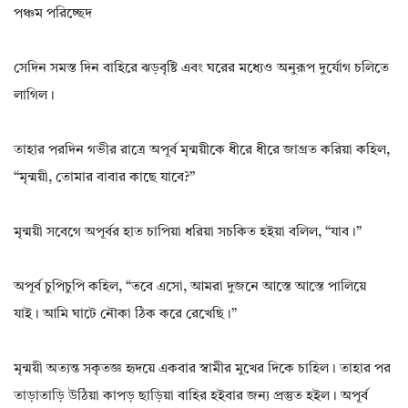
পঞ্চম পরিচ্ছেদ
সেদিন সমস্ত দিন বাহিরে ঝড়বৃষ্টি এবং ঘরের মধ্যেও অনুরূপ দুর্যোগ চলিতে
লাগিল।
তাহার পরদিন গভীর রাত্রে অপূর্ব মৃন্ময়ীকে ধীরে ধীরে জাগ্রত করিয়া কহিল,
“মৃন্ময়ী, তোমার বাবার কাছে যাবে?”
মৃন্ময়ী সবেগে অপূর্বর হাত চাপিয়া ধরিয়া সচকিত হইয়া বলিল, “যাব।”
অপূর্ব চুপিচুপি কহিল, “তবে এসো, আমরা দুজনে আস্তে আস্তে পালিয়ে
যাই। আমি ঘাটে নৌকা ঠিক করে রেখেছি।”
মৃন্ময়ী অত্যন্ত সকৃতজ্ঞ হৃদয়ে একবার স্বামীর মুখের দিকে চাহিল। তাহার পর
তাড়াতাড়ি উঠিয়া কাপড় ছাড়িয়া বাহির হইবার জন্য প্রস্তুত হইল। অপূর্ব