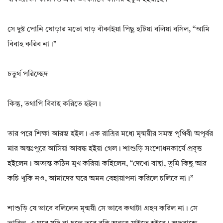
সে দুষ্ট পোনি ঘোড়ার মতো ঘাড় বাঁকাইয়া পিছু হটিয়া বলিয়া বসিল, “আমি
বিবাহ করিব না।”
চতুর্থ পরিচ্ছেদ
কিন্তু, তথাপি বিবাহ করিতে হইল।
তার পরে শিক্ষা আরম্ভ হইল। এক রাত্রির মধ্যে মৃন্ময়ীর সমস্ত পৃথিবী অপূর্বর
মার অন্তঃপুরে আসিয়া আবদ্ধ হইয়া গেল। শাশুড়ি সংশোধনকার্যে প্রবৃত্ত
হইলেন। অত্যন্ত কঠিন মুখ করিয়া কহিলেন, “দেখো বাছা, তুমি কিছু আর
কচি খুকি নও, আমাদের ঘরে অমন বেহায়াপনা করিলে চলিবে না।”
শাশুড়ি যে ভাবে বলিলেন মৃন্ময়ী সে ভাবে কথাটা গ্রহণ করিল না। সে