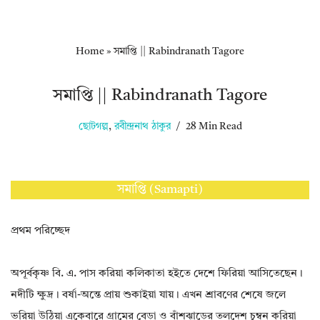
Home
»
সমাপ্তি || Rabindranath Tagore
সমাপ্তি || Rabindranath Tagore
ছোটগল্প
,
রবীন্দ্রনাথ ঠাকুর
28 Min Read
সমাপ্তি (Samapti)
প্রথম পরিচ্ছেদ
অপূর্বকৃষ্ণ বি. এ. পাস করিয়া কলিকাতা হইতে দেশে ফিরিয়া আসিতেছেন।
নদীটি ক্ষুদ্র। বর্ষা-অন্তে প্রায় শুকাইয়া যায়। এখন শ্রাবণের শেষে জলে
ভরিয়া উঠিয়া একেবারে গ্রামের বেড়া ও বাঁশঝাড়ের তলদেশ চুম্বন করিয়া