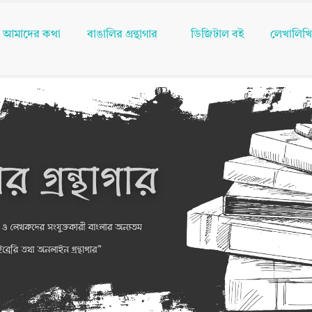
আমাদের কথা
বাঙালির গ্রন্থাগার
ডিজিটাল বই
লেখালিখ