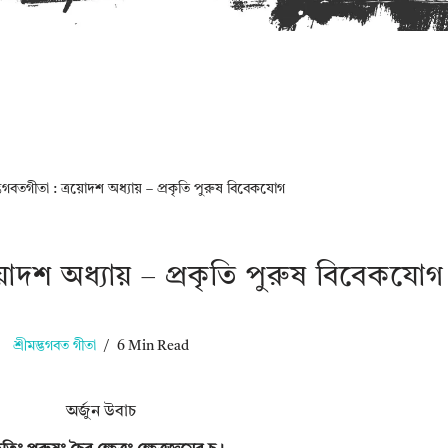
দ্ভগবতগীতা : ত্রয়োদশ অধ্যায় – প্রকৃতি পুরুষ বিবেকযোগ
রয়োদশ অধ্যায় – প্রকৃতি পুরুষ বিবেকযোগ
শ্রীমদ্ভগবত গীতা
6 Min Read
অর্জুন উবাচ