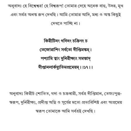
অনুবাদঃ হে বিশ্বেশ্বর! হে বিশ্বরূপ! তোমার দেহে অনেক বাহু, উদর, মুখ
এবং সর্বত্র অনন্ত রূপ দেখছি। আমি তোমার আদি, মধ্য ও অন্ত কিছুই
দেখতে পাচ্ছি না।
কিরীটিনং গদিনং চক্রিণং চ
তেজোরাশিং সর্বতো দীপ্তিমন্তম্।
পশ্যামি ত্বাং দুনিরীক্ষ্যং সমস্তাদ্
দীপ্তানলার্কদ্যুতিমপ্রমেয়ম্।।১৭।।
অনুবাদঃ কিরীট শোভিত, গদা ও চক্রধারী, সর্বত্র দীপ্তিমান, তেজঃপুঞ্জ-
স্বরূপ, দুর্নিরীক্ষ্য, প্রদীপ্ত অগ্নি ও সূর্যের মতো প্রভাবিশিষ্ট এবং অপ্রমেয়
স্বরূপ তোমাকে আমি সর্বত্রই দেখছি।