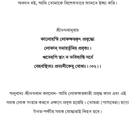
অবগত নই, আমি তোমাকে বিশেষভাবে জানতে ইচ্ছা করি।
শ্রীভগবানুবাচ
কালোহস্মি লোকক্ষয়কৃৎ প্রবৃদ্ধো
লোকান্ সমাহর্তুমিহ প্রবৃত্তঃ।
ঋতেহপি ত্বাং ন ভবিষ্যন্তি সর্বে
যেহবস্থিতাঃ প্রত্যনীকেষু যোধাঃ।।৩২।।
অনুবাদঃ শ্রীভগবান বললেন- আমি লোকক্ষয়কারী প্রবৃদ্ধ কাল এবং এই
সমস্ত লোক সংহার করতে এক্ষণে প্রবৃত্ত হয়েছি। তোমরা (পান্ডবেরা) ছাড়া
উভয়-পক্ষীয় সমস্ত যোদ্ধারাই নিহত হবে।