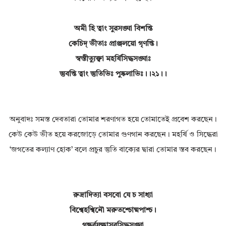
অমী হি ত্বাং সুরসঙ্ঘা বিশন্তি
কেচিদ্ ভীতাঃ প্রাঞ্জলয়ো গৃণন্তি।
স্বস্তীত্যুক্ত্বা মহর্ষিসিদ্ধসঙ্ঘাঃ
স্তুবন্তি ত্বাং স্তুতিভিঃ পুষ্কলাভিঃ।।২১।।
অনুবাদঃ সমস্ত দেবতারা তোমার শরণাগত হয়ে তোমাতেই প্রবেশ করছেন।
কেউ কেউ ভীত হয়ে করজোড়ে তোমার গুণগান করছেন। মহর্ষি ও সিদ্ধেরা
‘জগতের কল্যাণ হোক’ বলে প্রচুর স্তুতি বাক্যের দ্বারা তোমার স্তব করছেন।
রুদ্রাদিত্যা বসবো যে চ সাধ্যা
বিশ্বেহশ্বিনৌ মরুতশ্চোষ্মপাশ্চ।
গন্ধর্বযক্ষাসুরসিদ্ধসঙ্ঘা