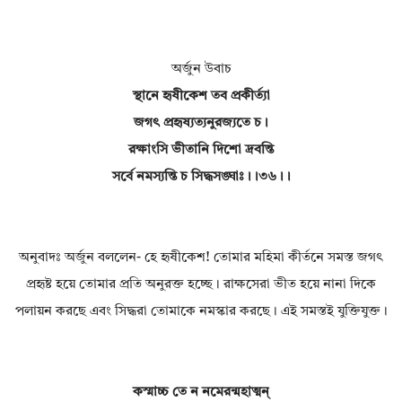
অর্জুন উবাচ
স্থানে হৃষীকেশ তব প্রকীর্ত্যা
জগৎ প্রহৃষ্যত্যনুরজ্যতে চ।
রক্ষাংসি ভীতানি দিশো দ্রবন্তি
সর্বে নমস্যন্তি চ সিদ্ধসঙ্ঘাঃ।।৩৬।।
অনুবাদঃ অর্জুন বললেন- হে হৃষীকেশ! তোমার মহিমা কীর্তনে সমস্ত জগৎ
প্রহৃষ্ট হয়ে তোমার প্রতি অনুরক্ত হচ্ছে। রাক্ষসেরা ভীত হয়ে নানা দিকে
পলায়ন করছে এবং সিদ্ধরা তোমাকে নমস্কার করছে। এই সমস্তই যুক্তিযুক্ত।
কস্মাচ্চ তে ন নমেরন্মহাত্মন্