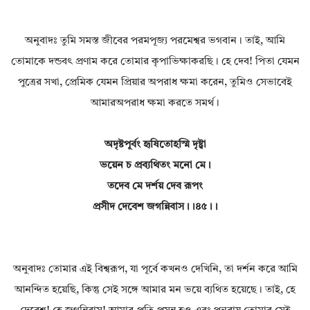
অনুবাদঃ তুমি সমস্ত জীবের পরমপূজ্য পরমেশ্বর ভগবান। তাই, আমি
তোমাকে দন্ডবৎ প্রণাম করে তোমার কৃপাভিক্ষাকরছি। হে দেব! পিতা যেমন
পুত্রের সখা, প্রেমিক যেমন প্রিয়ার অপরাধ ক্ষমা করেন, তুমিও সেভাবেই
আমারঅপরাধ ক্ষমা করতে সমর্থ।
অদৃষ্টপূর্বং হৃষিতোহস্মি দৃষ্ট্বা
ভয়েন চ প্রব্যথিতং মনো মে।
তদেব মে দর্শয় দেব রূপং
প্রসীদ দেবেশ জগন্নিবাস।।৪৫।।
অনুবাদঃ তোমার এই বিশ্বরূপ, যা পূর্বে কখনও দেখিনি, তা দর্শন করে আমি
আনন্দিত হয়েছি, কিন্তু সেই সঙ্গে আমার মন ভয়ে ব্যথিত হয়েছে। তাই, হে