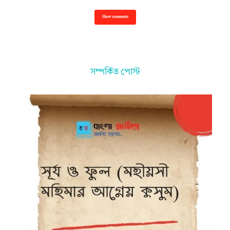
Show comments
সম্পর্কিত পোস্ট