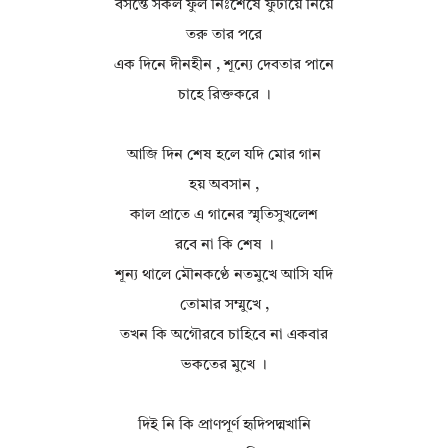
বসন্তে সকল ফুল নিঃশেষে ফুটায়ে নিয়ে
তরু তার পরে
এক দিনে দীনহীন , শূন্যে দেবতার পানে
চাহে রিক্তকরে ।
আজি দিন শেষ হলে যদি মোর গান
হয় অবসান ,
কাল প্রাতে এ গানের স্মৃতিসুখলেশ
রবে না কি শেষ ।
শূন্য থালে মৌনকণ্ঠে নতমুখে আসি যদি
তোমার সম্মুখে ,
তখন কি অগৌরবে চাহিবে না একবার
ভকতের মুখে ।
দিই নি কি প্রাণপূর্ণ হৃদিপদ্মখানি