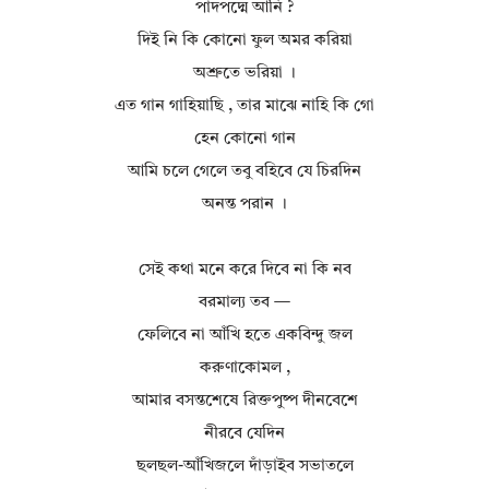
পাদপদ্মে আনি ?
দিই নি কি কোনো ফুল অমর করিয়া
অশ্রুতে ভরিয়া ।
এত গান গাহিয়াছি , তার মাঝে নাহি কি গো
হেন কোনো গান
আমি চলে গেলে তবু বহিবে যে চিরদিন
অনন্ত পরান ।
সেই কথা মনে করে দিবে না কি নব
বরমাল্য তব —
ফেলিবে না আঁখি হতে একবিন্দু জল
করুণাকোমল ,
আমার বসন্তশেষে রিক্তপুষ্প দীনবেশে
নীরবে যেদিন
ছলছল-আঁখিজলে দাঁড়াইব সভাতলে