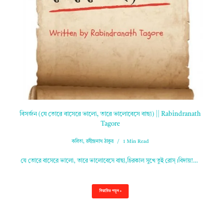
বিসর্জন (যে তোরে বাসেরে ভালো, তারে ভালোবেসে বাছা) || Rabindranath
Tagore
কবিতা
,
রবীন্দ্রনাথ ঠাকুর
1 Min Read
যে তোরে বাসেরে ভালো, তারে ভালোবেসে বাছা,চিরকাল সুখে তুই রোস্‌।বিদায়!…
বিস্তারিত পড়ুন »