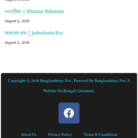
ভাড়াটিয়া || Mizanur Rahaman
August 5, 2026
যশোবন্ত রায় || Jashobanta Roy
August 5, 2026
Copyright © 2026 Banglasahitya.net | Powered By Banglasahitya.net |A
Website On Bengali Literature.
About Us
Privacy Policy
Terms & Conditions