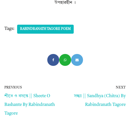
উপহারহীন ।
Tags:
RABINDRANATH TAGORE POEM
PREVIOUS
NEXT
শীতে ও বসন্তে || Sheete O
সন্ধ্যা || Sandhya (Chitra) By
Bashante By Rabindranath
Rabindranath Tagore
Tagore