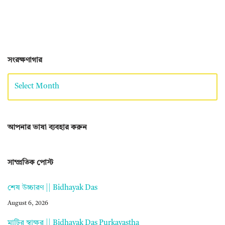
সংরক্ষণাগার
আপনার ভাষা ব্যবহার করুন
সাম্প্রতিক পোস্ট
শেষ উচ্চারণ || Bidhayak Das
August 6, 2026
মাটির স্বাক্ষর || Bidhayak Das Purkayastha