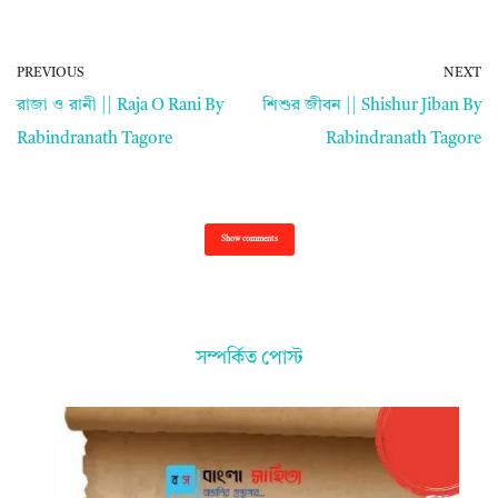
PREVIOUS
NEXT
রাজা ও রানী || Raja O Rani By
শিশুর জীবন || Shishur Jiban By
Rabindranath Tagore
Rabindranath Tagore
Show comments
সম্পর্কিত পোস্ট