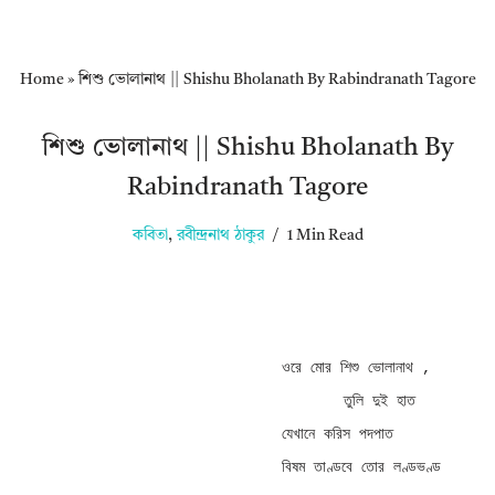
Home
»
শিশু ভোলানাথ || Shishu Bholanath By Rabindranath Tagore
শিশু ভোলানাথ || Shishu Bholanath By
Rabindranath Tagore
কবিতা
,
রবীন্দ্রনাথ ঠাকুর
1 Min Read
ওরে মোর শিশু ভোলানাথ , 

       তুলি দুই হাত 

যেখানে করিস পদপাত 

বিষম তাণ্ডবে তোর লণ্ডভণ্ড 