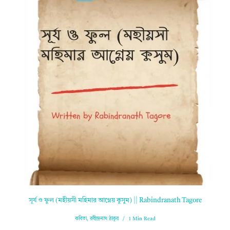
সূর্য ও ফুল (মহীয়সী মহিমার আগ্নেয় কুসুম) || Rabindranath Tagore
কবিতা
,
রবীন্দ্রনাথ ঠাকুর
1 Min Read