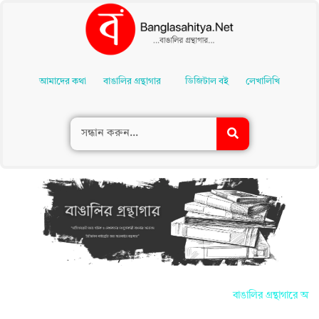
Skip
To
আমাদের কথা
বাঙালির গ্রন্থাগার
ডিজিটাল বই
লেখালিখি
Content
বাঙালির গ্রন্থাগারে আপনাদ