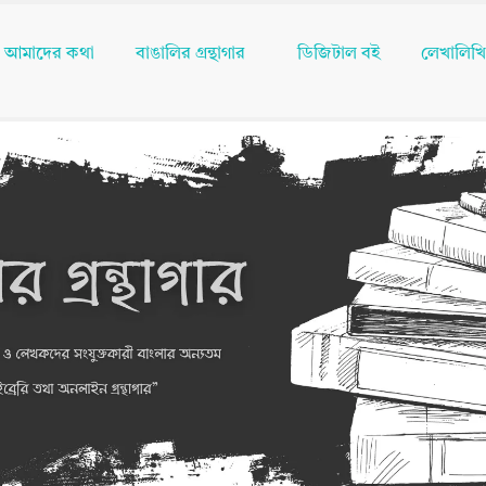
আমাদের কথা
বাঙালির গ্রন্থাগার
ডিজিটাল বই
লেখালিখ