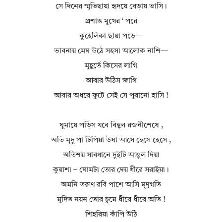
সে দিনের স্মৃতিছায়া হৃদয়ে বেড়ায় ভাসি।
প্রশান্ত মুখের ‘ পরে
কুহেলিকা ছায়া পড়ে—
ভাবনায় মেঘ উঠে সহসা আলোক নাশি—
মুহূর্তে কিসের লাগি
আবার উঠিস জাগি
আবার অধরে ফুটে সেই সে পুরানো হাসি !
ঘুমায়ে পড়িস যবে বিহ্বল রজনীশেষে ,
অতি মৃদু পা টিপিয়া উষা আসে হেসে হেসে ,
অতিশয় সাবধানে দুইটি আঙুল দিয়া
কুয়াশা – ঘোমটা তোর দেয় ধীরে সরাইয়া।
অমনি তরুণ রবি পাশে আসি মৃদুগতি
মুদিত নয়ন তোর চুমে ধীরে ধীরে অতি !
শিহরিয়া কাঁপি উঠি