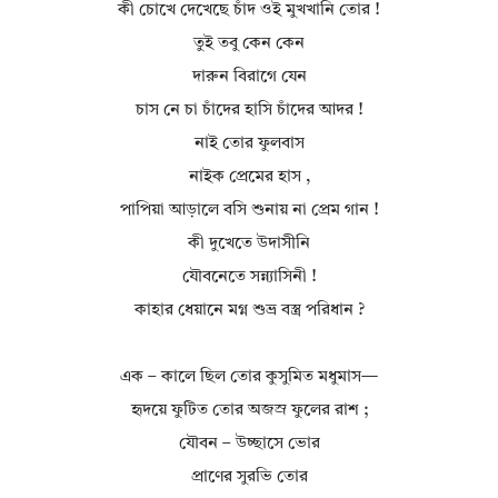
কী চোখে দেখেছে চাঁদ ওই মুখখানি তোর !
তুই তবু কেন কেন
দারুন বিরাগে যেন
চাস নে চা চাঁদের হাসি চাঁদের আদর !
নাই তোর ফুলবাস
নাইক প্রেমের হাস ,
পাপিয়া আড়ালে বসি শুনায় না প্রেম গান !
কী দুখেতে উদাসীনি
যৌবনেতে সন্ন্যাসিনী !
কাহার ধেয়ানে মগ্ন শুভ্র বস্ত্র পরিধান ?
এক – কালে ছিল তোর কুসুমিত মধুমাস—
হৃদয়ে ফুটিত তোর অজস্র ফুলের রাশ ;
যৌবন – উচ্ছাসে ভোর
প্রাণের সুরভি তোর