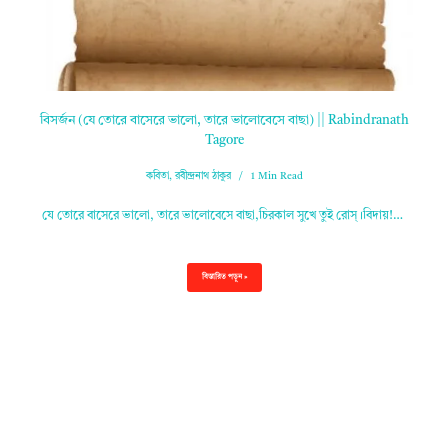
বিসর্জন (যে তোরে বাসেরে ভালো, তারে ভালোবেসে বাছা) || Rabindranath
Tagore
কবিতা
,
রবীন্দ্রনাথ ঠাকুর
1 Min Read
যে তোরে বাসেরে ভালো, তারে ভালোবেসে বাছা,চিরকাল সুখে তুই রোস্‌।বিদায়!…
বিস্তারিত পড়ুন »