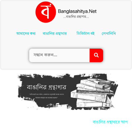
Skip
To
আমাদের কথা
বাঙালির গ্রন্থাগার
ডিজিটাল বই
লেখালিখি
Content
বাঙালির গ্রন্থাগারে আপনাদের 