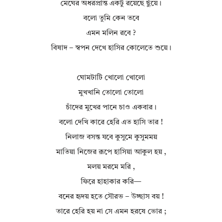
মেঘের অধরপ্রান্ত একটু রয়েছে ছুঁয়ে।
বলো তুমি কেন তবে
এমন মলিন রবে ?
বিষাদ – স্বপন দেখে হাসির কোলেতে শুয়ে।
ঘোমটাটি খোলো খোলো
মুখখানি তোলো তোলো
চাঁদের মুখের পানে চাও একবার।
বলো দেখি কারে হেরি এত হাসি তার !
নিলাজ বসন্ত যবে কুসুমে কুসুমময়
মাতিয়া নিজের রূপে হাসিয়া আকুল হয় ,
মলয় মরমে মরি ,
ফিরে হাহাকার করি—
বনের হৃদয় হতে সৌরভ – উচ্ছাস বয় !
তারে হেরি হয় না সে এমন হরষে ভোর ;