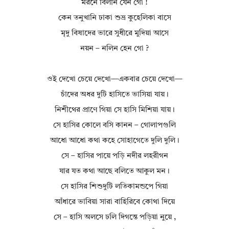
মরনে বিলীন যেন গো !
কেন তনুখানি ঢাকা শুভ্র কুহেলিকা বাসে
মৃদু বিষাদের ভারে সুধীরে মুদিয়া আসে
নয়ন – নলিন হেন গো ?
ওই দেখো চেয়ে দেখো—একবার চেয়ে দেখো—
চাঁদের অধর দুটি হাসিতে ভাসিয়া যায়।
নিশীথের প্রাণে গিয়া সে হাসি মিশিয়া যায়।
সে হাসির কোলে বসি কানন – গোলাপগুলি
আধো আধো কথা কহে সোহাগেতে দুলি দুলি।
সে – হাসির পায়ে পড়ি নদীর লহরীগন
যার যত কথা আছে বলিতে আকুল মন।
সে হাসির শিশুদুটি লতিকামন্ডপে গিয়া
আঁধারে ভাবিয়া সারা বাহিরিবে কোথা দিয়ে
সে – হাসি অলসে ঢলি দিগন্তে পড়িয়া নুয়ে ,