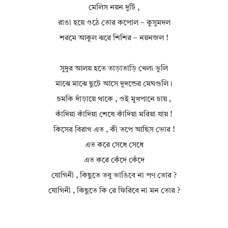
মেলিস নয়ন দুটি ,
রাঙা হয়ে ওঠে তোর কপোল – কুসুমদল
শরমে আকুল ঝরে শিশির – নয়নজল !
সুদুর আলয় হতে তাড়াতাড়ি খেলা ভুলি
মাঝে মাঝে ছুটে আসে দুদন্ডের মেঘগুলি।
চমকি দাঁড়ায়ে থাকে , ওই মুখপানে চায় ,
কাঁদিয়া কাঁদিয়া শেষে কাঁদিয়া মরিয়া যায় !
কিসের বিরাগ এত , কী তপে আছিস ভোর !
এত করে সেধে সেধে
এত করে কেঁদে কেঁদে
যোগিনী , কিছুতে তবু ভাঙিবে না পণ তোর ?
যোগিনী , কিছুতে কি রে ফিরিবে না মন তোর ?