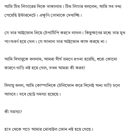
আমি টিম লিডারের দিকে তাকালাম। টিম লিডার বললেন, আমি সব তথ্য
পেয়েছি ইন্টারনেটে। এক্ষুণি তোমাকে দেখাচ্ছি।
সে তার আইফোন নিয়ে টেপাটিপি করতে লাগল। কিছুক্ষণের মধ্যে তার মুখ
পাংশুবর্ণ হয়ে গেল। সে জানাল তার আইফোন কাজ করছে না।
আমি দিগায়ুকে বললাম, আমরা দীর্ঘ ভ্রমণে রওনা হয়েছি, ধরো কোনো
কারণে গাড়ি নষ্ট হয়ে গেল, তখন আমরা কী করব?
দিগায়ু বলল, আমি কোম্পানিকে টেলিফোন করে দিলেই অন্য গাড়ি চলে
আসবে। তবে ছোট্ট সমস্যা হয়েছে।
কী সমস্যা?
হাত থেকে পড়ে আমার মোবাইল ফোন নষ্ট হয়ে গেছে।