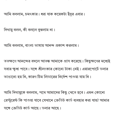
আমি বললাম, চমৎকার। ধরা যাক কয়েকটা ইঁদুর এবার।
দিগায়ু বলল, কী বললে বুঝলাম না।
আমি বললাম, বাংলা ভাষায় আনন্দ প্রকাশ করলাম।
ততক্ষণে আনন্দের বদলে আতঙ্ক আমাকে গ্রাস করেছে। কিছুক্ষণের মধ্যেই
সবার ক্ষুধা পাবে। সঙ্গে শ্রীলংকার কোনো টাকা নেই। এয়ারপোর্টে ডলার
ভাঙানো হয় নি, কারণ টিম লিডারের নির্দেশ পাওয়া যায় নি।
আমি দিগায়ুকে বললাম, পথে আমাদের কিছু খেতে হবে। এমন কোনো
রেস্টুরেন্ট কি পাওয়া যাবে যেখানে ক্রেডিট কার্ড ব্যবহার করা যায়? আমার
সঙ্গে ক্রেডিট কার্ড আছে। ডলার আছে।