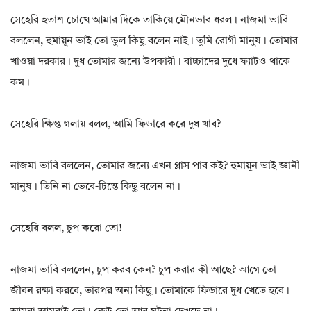
সেহেরি হতাশ চোখে আমার দিকে তাকিয়ে মৌনভাব ধরল। নাজমা ভাবি
বললেন, হুমায়ূন ভাই তো ভুল কিছু বলেন নাই। তুমি রোগী মানুষ। তোমার
খাওয়া দরকার। দুধ তোমার জন্যে উপকারী। বাচ্চাদের দুধে ফ্যাটও থাকে
কম।
সেহেরি ক্ষিপ্ত গলায় বলল, আমি ফিডারে করে দুধ খাব?
নাজমা ভাবি বললেন, তোমার জন্যে এখন গ্লাস পাব কই? হুমায়ূন ভাই জ্ঞানী
মানুষ। তিনি না ভেবে-চিন্তে কিছু বলেন না।
সেহেরি বলল, চুপ করো তো!
নাজমা ভাবি বললেন, চুপ করব কেন? চুপ করার কী আছে? আগে তো
জীবন রক্ষা করবে, তারপর অন্য কিছু। তোমাকে ফিডারে দুধ খেতে হবে।