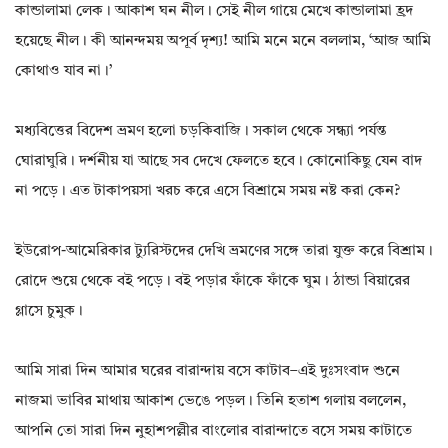
কান্ডালামা লেক। আকাশ ঘন নীল। সেই নীল গায়ে মেখে কান্ডালামা হ্রদ
হয়েছে নীল। কী আনন্দময় অপূর্ব দৃশ্য! আমি মনে মনে বললাম, ‘আজ আমি
কোথাও যাব না।’
মধ্যবিত্তের বিদেশ ভ্রমণ হলো চড়কিবাজি। সকাল থেকে সন্ধ্যা পর্যন্ত
ঘোরাঘুরি। দর্শনীয় যা আছে সব দেখে ফেলতে হবে। কোনোকিছু যেন বাদ
না পড়ে। এত টাকাপয়সা খরচ করে এসে বিশ্রামে সময় নষ্ট করা কেন?
ইউরোপ-আমেরিকার ট্যুরিস্টদের দেখি ভ্রমণের সঙ্গে তারা যুক্ত করে বিশ্রাম।
রোদে শুয়ে থেকে বই পড়ে। বই পড়ার ফাঁকে ফাঁকে ঘুম। ঠান্ডা বিয়ারের
গ্লাসে চুমুক।
আমি সারা দিন আমার ঘরের বারান্দায় বসে কাটাব–এই দুঃসংবাদ শুনে
নাজমা ভাবির মাথায় আকাশ ভেঙে পড়ল। তিনি হতাশ গলায় বললেন,
আপনি তো সারা দিন নুহাশপল্লীর বাংলোর বারান্দাতে বসে সময় কাটাতে