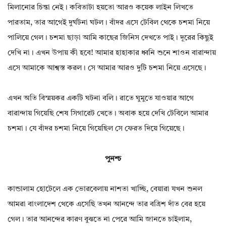
মিলানোর চিন্তা নেই। কবিতাটা হয়তো আরও কয়েক লাইন লিখতে
পারতাম, তার আগেই দুর্ঘটনা ঘটল। বাঁদর এসে টেবিল থেকে চশমা নিয়ে
পালিয়ে গেল। চশমা ছাড়া আমি কাছের জিনিস দেখতে পাই। দূরের কিছুই
দেখি না। এখন উপায় কী হবে! আমার হাহাকার ধ্বনি শুনে শাওন বারান্দায়
এসে আমাকে আশ্বস্ত করল। সে আমার আরও দুটি চশমা নিয়ে এসেছে।
এখন অতি বিস্ময়কর একটি ঘটনা বলি। রাতে ঘুমুতে যাওয়ার আগে
বারান্দায় গিয়েছি শেষ সিগারেট খেতে। অবাক হয়ে দেখি টেবিলে আমার
চশমা। যে বাঁদর চশমা নিয়ে গিয়েছিল সে ফেরত দিয়ে গিয়েছে।
পুনশ্চ
কান্ডালাম হোটেলে এক ভোরবেলায় নাশতা খাচ্ছি, বেয়ারা যখন শুনল
আমরা বাংলাদেশ থেকে এসেছি তখন আনন্দে তার বত্রিশ দাঁত বের হয়ে
গেল। তার আনন্দের কারণ বুঝতে না পেরে আমি জানতে চাইলাম,