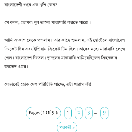
বাংলাদেশী শুনে এত খুশি কেন?
সে বলল, তোমরা খুব ভালো মারামারি করতে পারো।
আমি আকাশ থেকে পড়লাম। তার কাছে শুনলাম, এই হোটেলে বাংলাদেশ
ক্রিকেট টিম এবং ইন্ডিয়ান ক্রিকেট টিম ছিল। তাদের মধ্যে মারামারি লেগে
গেল। বাংলাদেশ জিতল। দু’দলের মারামারি থামিয়েছিলেন ক্রিকেটার
জাভেদ ওমর।
যেভাবেই হোক দেশ পরিচিতি পাচ্ছে, এটা খারাপ কী!
Pages ( 1 Of 9 ):
1
2
3
...
9
পরবর্তী »