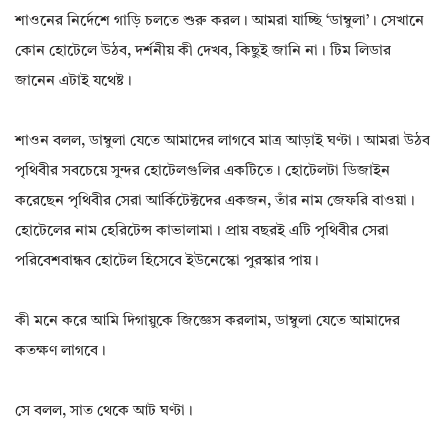
শাওনের নির্দেশে গাড়ি চলতে শুরু করল। আমরা যাচ্ছি ‘ডাম্বুলা’। সেখানে
কোন হোটেলে উঠব, দর্শনীয় কী দেখব, কিছুই জানি না। টিম লিডার
জানেন এটাই যথেষ্ট।
শাওন বলল, ডাম্বুলা যেতে আমাদের লাগবে মাত্র আড়াই ঘণ্টা। আমরা উঠব
পৃথিবীর সবচেয়ে সুন্দর হোটেলগুলির একটিতে। হোটেলটা ডিজাইন
করেছেন পৃথিবীর সেরা আর্কিটেক্টদের একজন, তাঁর নাম জেফরি বাওয়া।
হোটেলের নাম হেরিটেন্স কাভালামা। প্রায় বছরই এটি পৃথিবীর সেরা
পরিবেশবান্ধব হোটেল হিসেবে ইউনেস্কো পুরস্কার পায়।
কী মনে করে আমি দিগায়ুকে জিজ্ঞেস করলাম, ডাম্বুলা যেতে আমাদের
কতক্ষণ লাগবে।
সে বলল, সাত থেকে আট ঘণ্টা।