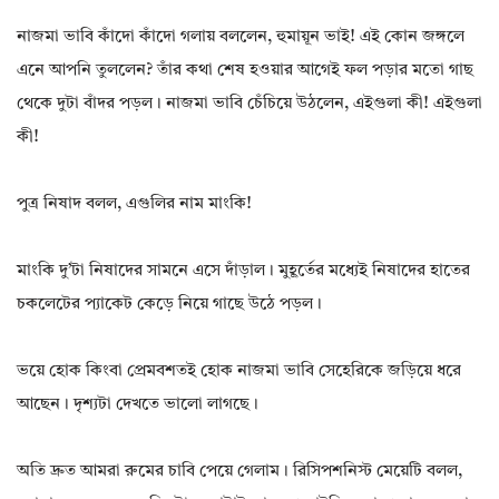
নাজমা ভাবি কাঁদো কাঁদো গলায় বললেন, হুমায়ূন ভাই! এই কোন জঙ্গলে
এনে আপনি তুললেন? তাঁর কথা শেষ হওয়ার আগেই ফল পড়ার মতো গাছ
থেকে দুটা বাঁদর পড়ল। নাজমা ভাবি চেঁচিয়ে উঠলেন, এইগুলা কী! এইগুলা
কী!
পুত্র নিষাদ বলল, এগুলির নাম মাংকি!
মাংকি দু’টা নিষাদের সামনে এসে দাঁড়াল। মুহূর্তের মধ্যেই নিষাদের হাতের
চকলেটের প্যাকেট কেড়ে নিয়ে গাছে উঠে পড়ল।
ভয়ে হোক কিংবা প্রেমবশতই হোক নাজমা ভাবি সেহেরিকে জড়িয়ে ধরে
আছেন। দৃশ্যটা দেখতে ভালো লাগছে।
অতি দ্রুত আমরা রুমের চাবি পেয়ে গেলাম। রিসিপশনিস্ট মেয়েটি বলল,