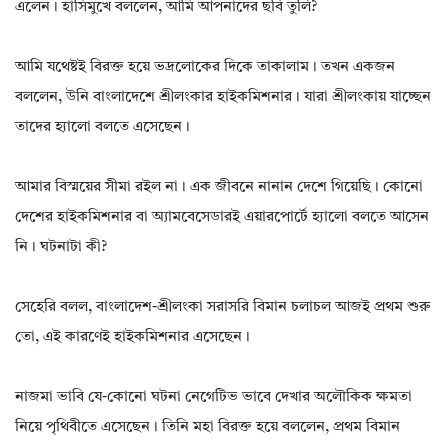
এলেন। হাসিমুখে বললেন, আমি আপনাদের ছবি তুলি?
আমি যথেষ্টই বিরক্ত হয়ে ভদ্রলোকের দিকে তাকালাম। তখন একজন
বললেন, উনি বাংলাদেশে শ্রীলংকার হাইকমিশনার। যারা শ্রীলংকায় যাচ্ছেন
তাদের হ্যালো বলতে এসেছেন।
আমার বিস্ময়ের সীমা রইল না। এক জীবনে নানান দেশে গিয়েছি। কোনো
দেশের হাইকমিশনার বা অ্যামবেসেডারই এয়ারপোর্টে হ্যালো বলতে আসেন
নি। ঘটনাটা কী?
সেহেরি বলল, বাংলাদেশ-শ্রীলংকা সরাসরি বিমান চলাচল আজই প্রথম শুরু
তো, এই কারণেই হাইকমিশনার এসেছেন।
নাজমা ভাবি যে-কোনো ঘটনা নেগেটিভ ভাবে দেখার অলৌকিক ক্ষমতা
নিয়ে পৃথিবীতে এসেছেন। তিনি মহা বিরক্ত হয়ে বললেন, প্রথম বিমান