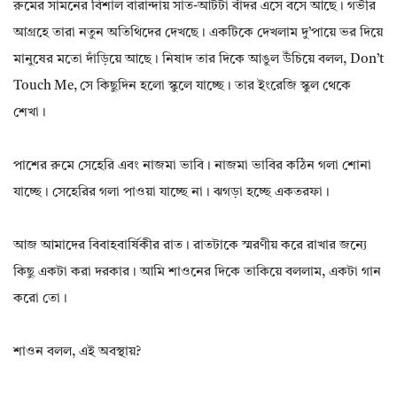
রুমের সামনের বিশাল বারান্দায় সাত-আটটা বাঁদর এসে বসে আছে। গভীর
আগ্রহে তারা নতুন অতিথিদের দেখছে। একটিকে দেখলাম দু’পায়ে ভর দিয়ে
মানুষের মতো দাঁড়িয়ে আছে। নিষাদ তার দিকে আঙুল উঁচিয়ে বলল, Don’t
Touch Me, সে কিছুদিন হলো স্কুলে যাচ্ছে। তার ইংরেজি স্কুল থেকে
শেখা।
পাশের রুমে সেহেরি এবং নাজমা ভাবি। নাজমা ভাবির কঠিন গলা শোনা
যাচ্ছে। সেহেরির গলা পাওয়া যাচ্ছে না। ঝগড়া হচ্ছে একতরফা।
আজ আমাদের বিবাহবার্ষিকীর রাত। রাতটাকে স্মরণীয় করে রাখার জন্যে
কিছু একটা করা দরকার। আমি শাওনের দিকে তাকিয়ে বললাম, একটা গান
করো তো।
শাওন বলল, এই অবস্থায়?