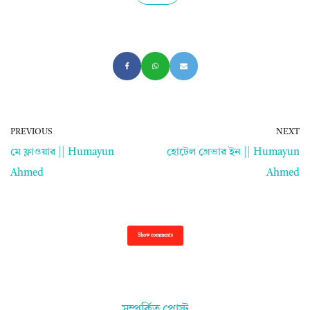
PREVIOUS
NEXT
মে ফ্লাওয়ার || Humayun
হোটেল গ্রেভার ইন || Humayun
Ahmed
Ahmed
Show comments
সম্পর্কিত পোস্ট