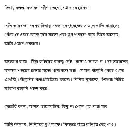
দিগায়ু বলল, সম্ভাবনা ক্ষীণ। তবে চেষ্টা করে দেখব।
প্রতি আধঘণ্টা পরপর দিগায়ু একটা রেস্টুরেন্টের সামনে গাড়ি থামাচ্ছে।
খোঁজ নেওয়ার জন্যে ছুটে যাচ্ছে এবং মুখ শুকনো করে ফিরে আসছে।
আমি প্রমাদ গুনলাম।
অন্ধকার রাস্তা। স্ট্রিট লাইটের ব্যবস্থা নেই। রাস্তাও ভালো না। বাংলাদেশের
মফস্বল শহরের রাস্তার মতো খানাখন্দে ভরা। আমরা ঝাঁকুনি খেতে খেতে
এগুচ্ছি। ঝাঁকুনির পার্শ্বপ্রতিক্রিয়া ভালো। নিনিত ঘুমাচ্ছে। শিশুরা বিচিত্র
কারণে ঝাঁকুনি পছন্দ করে।
সেহেরি বলল, আমার ডায়াবেটিস! কিছু না খেলে তো মারা যাব।
আমি বললাম, নিনিতের দুধ আছে। ফিডারে করে বানিয়ে দেই খাও।