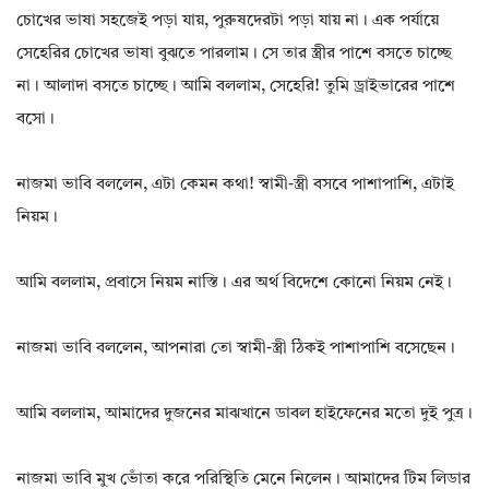
চোখের ভাষা সহজেই পড়া যায়, পুরুষদেরটা পড়া যায় না। এক পর্যায়ে
সেহেরির চোখের ভাষা বুঝতে পারলাম। সে তার স্ত্রীর পাশে বসতে চাচ্ছে
না। আলাদা বসতে চাচ্ছে। আমি বললাম, সেহেরি! তুমি ড্রাইভারের পাশে
বসো।
নাজমা ভাবি বললেন, এটা কেমন কথা! স্বামী-স্ত্রী বসবে পাশাপাশি, এটাই
নিয়ম।
আমি বললাম, প্রবাসে নিয়ম নাস্তি। এর অর্থ বিদেশে কোনো নিয়ম নেই।
নাজমা ভাবি বললেন, আপনারা তো স্বামী-স্ত্রী ঠিকই পাশাপাশি বসেছেন।
আমি বললাম, আমাদের দুজনের মাঝখানে ডাবল হাইফেনের মতো দুই পুত্র।
নাজমা ভাবি মুখ ভোঁতা করে পরিস্থিতি মেনে নিলেন। আমাদের টিম লিডার