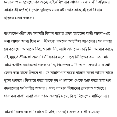
চলাচল শুরু হয়েছে তার জন্যে হাইকমিশনার আসার দরকার কী? এইগুলা
আবার কী ঢং! ছবি তোলাতুলিতে সময় নষ্ট। তার কারণেই তো বিমান
ছাড়তে দেরি করছে।
বাংলাদেশ-শ্রীলংকা সরাসরি বিমান যাত্রার প্রথম ফ্লাইটের যাত্রী আমরা–এই
তথ্য আমার জানা ছিল না। শ্রীলংকা ভ্রমণের আইডিয়া শাওনের। সব ব্যবস্থা
সে করেছে। আমাকে কিছু জানায় নি, আমি জানতেও চাই নি। আমার কাছে
এই মুহূর্তে শ্রীলংকা ভ্রমণ বিভীষিকার মতো। পুত্র নিনিতের বয়স তিন মাস।
আমি অতীত অভিজ্ঞতা থেকে জানি, বিদেশের মাটিতে পা দেওয়া মাত্র এই
ছেলে তার মাকে চিনবে না। সে সারাক্ষণ বানরের বাচ্চার মতো আমার ঘাড়ে
ঝুলে থাকবে। ফিডারে করে তাকে দুধ খাওয়ানো থেকে শুরু করে ডায়াপার
বদলানোর সর্ব দায়িত্ব আমার। একই ব্যাপার নিষাদের বেলায়ও ঘটেছে।
সারাক্ষণ বাবা! বাবা! বাবা ডাক অবশ্যই মধুর, কিন্তু বিদেশের মাটিতে না।
আমরা মিহিন লংকা বিমানে উঠেছি। সেহেরি এবং তার স্ত্রী বসেছেন