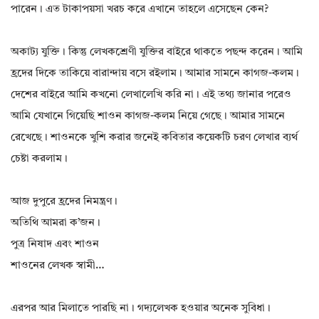
পারেন। এত টাকাপয়সা খরচ করে এখানে তাহলে এসেছেন কেন?
অকাট্য যুক্তি। কিন্তু লেখকশ্রেণী যুক্তির বাইরে থাকতে পছন্দ করেন। আমি
হ্রদের দিকে তাকিয়ে বারান্দায় বসে রইলাম। আমার সামনে কাগজ-কলম।
দেশের বাইরে আমি কখনো লেখালেখি করি না। এই তথ্য জানার পরেও
আমি যেখানে গিয়েছি শাওন কাগজ-কলম নিয়ে গেছে। আমার সামনে
রেখেছে। শাওনকে খুশি করার জনেই কবিতার কয়েকটি চরণ লেখার ব্যর্থ
চেষ্টা করলাম।
আজ দুপুরে হ্রদের নিমন্ত্রণ।
অতিথি আমরা ক’জন।
পুত্র নিষাদ এবং শাওন
শাওনের লেখক স্বামী…
এরপর আর মিলাতে পারছি না। গদ্যলেখক হওয়ার অনেক সুবিধা।