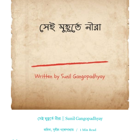
সেই মুহূর্তে নীরা || Sunil Gangopadhyay
কবিতা
,
সুনীল গঙ্গোপাধ্যায়
1 Min Read