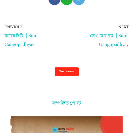
PREVIOUS
NEXT
মায়ের চিঠি || Sunil
লেখা আর ঘুম || Sunil
Gangopadhyay
Gangopadhyay
Show comments
সম্পর্কিত পোস্ট