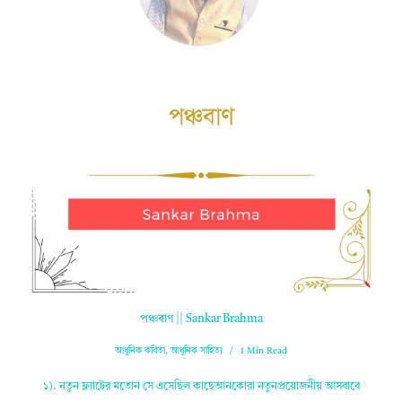
পঞ্চবাণ || Sankar Brahma
আধুনিক কবিতা
,
আধুনিক সাহিত্য
1 Min Read
১). নতুন ফ্ল্যাটের মতোন সে এসেছিল কাছেআনকোরা নতুনপ্রয়োজনীয় আসবাবে