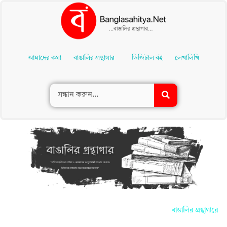
Skip
To
আমাদের কথা
বাঙালির গ্রন্থাগার
ডিজিটাল বই
লেখালিখি
Content
বাঙালির গ্রন্থাগারে 