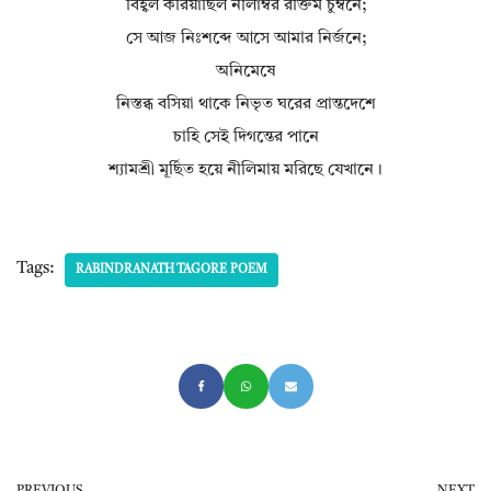
বিহ্বল করিয়াছিল নীলাম্বর রক্তিম চুম্বনে;
সে আজ নিঃশব্দে আসে আমার নির্জনে;
অনিমেষে
নিস্তব্ধ বসিয়া থাকে নিভৃত ঘরের প্রান্তদেশে
চাহি সেই দিগন্তের পানে
শ্যামশ্রী মূর্ছিত হয়ে নীলিমায় মরিছে যেখানে।
Tags:
RABINDRANATH TAGORE POEM