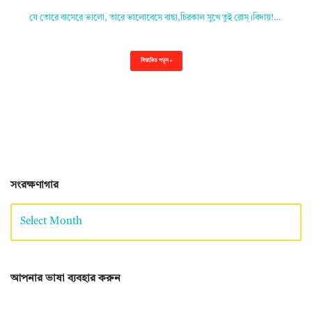
যে তোরে বাসেরে ভালো, তারে ভালোবেসে বাছা,চিরকাল সুখে তুই রোস্‌।বিদায়!…
বিস্তারিত পড়ুন »
সংরক্ষণাগার
আপনার ভাষা ব্যবহার করুন