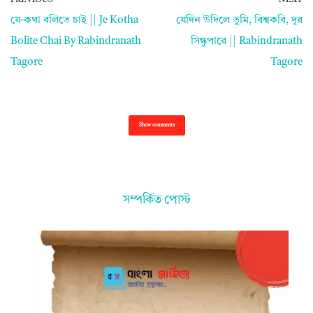
PREVIOUS
NEXT
যে-কথা বলিতে চাই || Je Kotha
যেদিন উদিলে তুমি, বিশ্বকবি, দূর
Bolite Chai By Rabindranath
সিন্ধুপারে || Rabindranath
Tagore
Tagore
Show comments
সম্পর্কিত পোস্ট