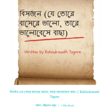
বিসর্জন (যে তোরে বাসেরে ভালো, তারে ভালোবেসে বাছা) || Rabindranath
Tagore
কবিতা
,
রবীন্দ্রনাথ ঠাকুর
1 Min Read