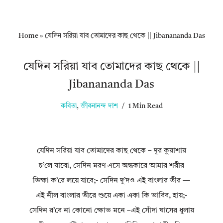
Home
»
যেদিন সরিয়া যাব তোমাদের কাছ থেকে || Jibanananda Das
যেদিন সরিয়া যাব তোমাদের কাছ থেকে ||
Jibanananda Das
কবিতা
,
জীবনানন্দ দাশ
1 Min Read
যেদিন সরিয়া যাব তোমাদের কাছ থেকে – দূর কুয়াশায়
চ’লে যাবো, সেদিন মরণ এসে অন্ধকারে আমার শরীর
ভিক্ষা ক’রে লয়ে যাবে;- সেদিন দু’দও এই বাংলার তীর —
এই নীল বাংলার তীরে শুয়ে একা একা কি ভাবিব, হায়;-
সেদিন র’বে না কোনো ক্ষোভ মনে –এই সোঁদা ঘাসের ধুলায়